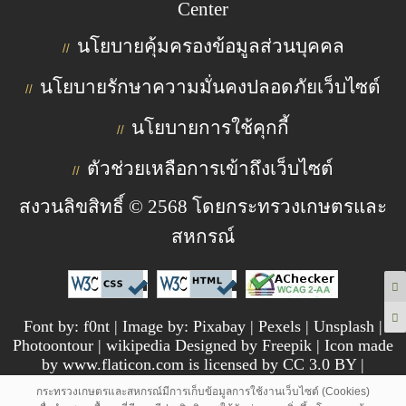
Center
นโยบายคุ้มครองข้อมูลส่วนบุคคล
//
นโยบายรักษาความมั่นคงปลอดภัยเว็บไซต์
//
นโยบายการใช้คุกกี้
//
ตัวช่วยเหลือการเข้าถึงเว็บไซต์
//
สงวนลิขสิทธิ์ © 2568 โดยกระทรวงเกษตรและ
สหกรณ์
Font by: f0nt | Image by: Pixabay | Pexels | Unsplash |
Photoontour | wikipedia Designed by Freepik | Icon made
by www.flaticon.com is licensed by CC 3.0 BY |
pngtree.com
กระทรวงเกษตรและสหกรณ์มีการเก็บข้อมูลการใช้งานเว็บไซต์ (Cookies)