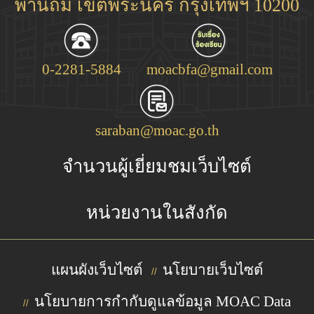
พานถม เขตพระนคร กรุงเทพฯ 10200
0-2281-5884
moacbfa@gmail.com
saraban@moac.go.th
จำนวนผู้เยี่ยมชมเว็บไซต์
หน่วยงานในสังกัด
แผนผังเว็บไซต์
นโยบายเว็บไซต์
//
นโยบายการกำกับดูแลข้อมูล MOAC Data
//