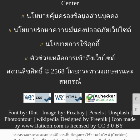
Center
นโยบายคุ้มครองข้อมูลส่วนบุคคล
//
นโยบายรักษาความมั่นคงปลอดภัยเว็บไซต์
//
นโยบายการใช้คุกกี้
//
ตัวช่วยเหลือการเข้าถึงเว็บไซต์
//
สงวนลิขสิทธิ์ © 2568 โดยกระทรวงเกษตรและ
สหกรณ์
Font by: f0nt | Image by: Pixabay | Pexels | Unsplash |
Photoontour | wikipedia Designed by Freepik | Icon made
by www.flaticon.com is licensed by CC 3.0 BY |
pngtree.com
กระทรวงเกษตรและสหกรณ์มีการเก็บข้อมูลการใช้งานเว็บไซต์ (Cookies)