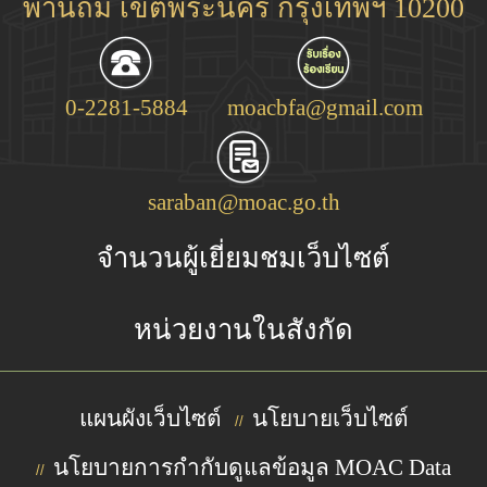
พานถม เขตพระนคร กรุงเทพฯ 10200
0-2281-5884
moacbfa@gmail.com
saraban@moac.go.th
จำนวนผู้เยี่ยมชมเว็บไซต์
หน่วยงานในสังกัด
แผนผังเว็บไซต์
นโยบายเว็บไซต์
//
นโยบายการกำกับดูแลข้อมูล MOAC Data
//