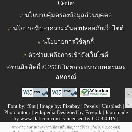
Center
นโยบายคุ้มครองข้อมูลส่วนบุคคล
//
นโยบายรักษาความมั่นคงปลอดภัยเว็บไซต์
//
นโยบายการใช้คุกกี้
//
ตัวช่วยเหลือการเข้าถึงเว็บไซต์
//
สงวนลิขสิทธิ์ © 2568 โดยกระทรวงเกษตรและ
สหกรณ์
Font by: f0nt | Image by: Pixabay | Pexels | Unsplash |
Photoontour | wikipedia Designed by Freepik | Icon made
by www.flaticon.com is licensed by CC 3.0 BY |
pngtree.com
กระทรวงเกษตรและสหกรณ์มีการเก็บข้อมูลการใช้งานเว็บไซต์ (Cookies)