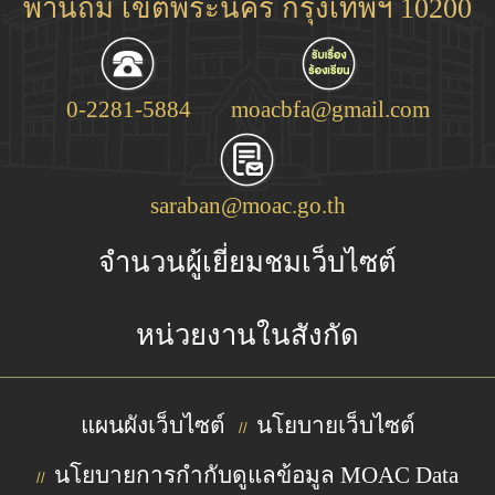
พานถม เขตพระนคร กรุงเทพฯ 10200
0-2281-5884
moacbfa@gmail.com
saraban@moac.go.th
จำนวนผู้เยี่ยมชมเว็บไซต์
หน่วยงานในสังกัด
แผนผังเว็บไซต์
นโยบายเว็บไซต์
//
นโยบายการกำกับดูแลข้อมูล MOAC Data
//