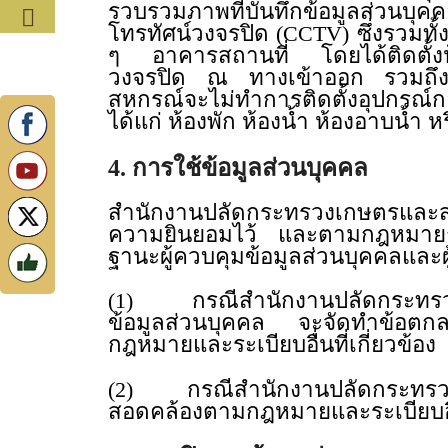
รวบรวมภาพที่บันทึกข้อมูลส่วนบุคค
โทรทัศน์วงจรปิด (CCTV) ซึ่งรวมทั้
ๆ อาคารสถานที่ โดยได้ติดตั้งป้า
วงจรปิด ณ ทางเข้าออก รวมถึงพื้นท
สหกรณ์จะไม่ทำการติดตั้งอุปกรณ์กล
ได้แก่ ห้องพัก ห้องน้ำ ห้องอาบน้
4. การใช้ข้อมูลส่วนบุคคล
สำนักงานปลัดกระทรวงเกษตรและสหก
ความยินยอมไว้ และตามกฎหมายก
ฐานะผู้ควบคุมข้อมูลส่วนบุคคลแ
(1) กรณีสำนักงานปลัดกระทรวงเก
ข้อมูลส่วนบุคคล จะจัดทำข้อตกลงกั
กฎหมายและระเบียบอื่นที่เกี
(2) กรณีสำนักงานปลัดกระทรวงเก
สอดคล้องตามกฎหมายและระเบียบอ