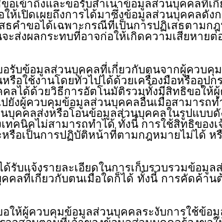
ขอเข้าถึงและขอรับสำเนาข้อมูลส่วนบุคคลที่เกี
ห้เปิดเผยถึงการได้มาซึ่งข้อมูลส่วนบุคคลดังกล่
ปฏิเสธคำขอได้เฉพาะกรณีที่เป็นการปฏิเสธตามก
้นจะส่งผลกระทบที่อาจก่อให้เกิดความเสียหา
ขอรับข้อมูลส่วนบุคคลที่เกี่ยวกับตนจากผู้ควบคุ
นหรือใช้งานโดยทั่วไปได้ด้วยเครื่องมือหรืออุป
คลได้ด้วยวิธีการอัตโนมัติรวมทั้งมีสิทธิขอให้ผ
ยังผู้ควบคุมข้อมูลส่วนบุคคลอื่นเมื่อสามารถทำ
ส่วนบุคคลส่งหรือโอนข้อมูลส่วนบุคคลในรูปแบบดั
นิคไม่สามารถทำได้ ทั้งนี้ การใช้สิทธิของเจ
หรือเป็นการปฏิบัติหน้าที่ตามกฎหมายไม่ได้ หรือ
ิได้รับแจ้งรายละเอียดในการเก็บรวบรวมข้อมูลส
บุคคลที่เกี่ยวกับตนเมื่อใดก็ได้ ทั้งนี้ การ
ขอให้ผู้ควบคุมข้อมูลส่วนบุคคลระงับการใช้ข้อม