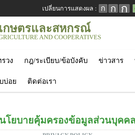
ก
ก
ก
เปลี่ยนการแสดงผล :
เกษตรและสหกรณ์
AGRICULTURE AND COOPERATIVES
ะทรวง
กฎ/ระเบียบ/ข้อบังคับ
ข่าวสาร
บบ่อย
ติดต่อเรา
นโยบายคุ้มครองข้อมูลส่วนบุคค