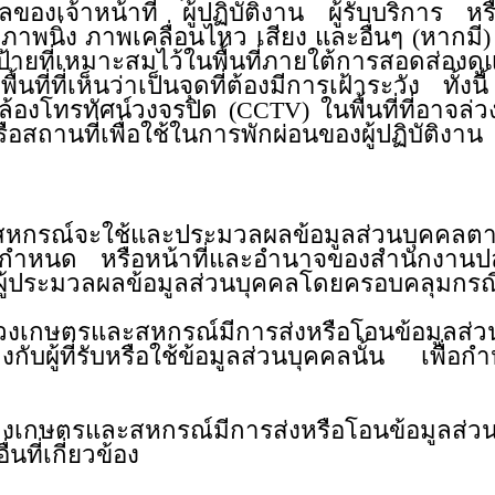
ลของเจ้าหน้าที่ ผู้ปฏิบัติงาน ผู้รับบริการ
งภาพนิ่ง ภาพเคลื่อนไหว เสียง และอื่นๆ (หากมี)
ยที่เหมาะสมไว้ในพื้นที่ภายใต้การสอดส่องดู
ี่ที่เห็นว่าเป็นจุดที่ต้องมีการเฝ้าระวัง ทั
้องโทรทัศน์วงจรปิด (CCTV) ในพื้นที่ที่อาจล่ว
ำ หรือสถานที่เพื่อใช้ในการพักผ่อนของผู้ปฏิบั
รณ์จะใช้และประมวลผลข้อมูลส่วนบุคคลตามที่
ำหนด หรือหน้าที่และอำนาจของสำนักงานปล
ละผู้ประมวลผลข้อมูลส่วนบุคคลโดยครอบคลุ
ษตรและสหกรณ์มีการส่งหรือโอนข้อมูลส่วนบ
บผู้ที่รับหรือใช้ข้อมูลส่วนบุคคลนั้น เพื่อก
่ยวข้อง
ษตรและสหกรณ์มีการส่งหรือโอนข้อมูลส่วนบุ
ื่นที่เกี่ยวข้อง