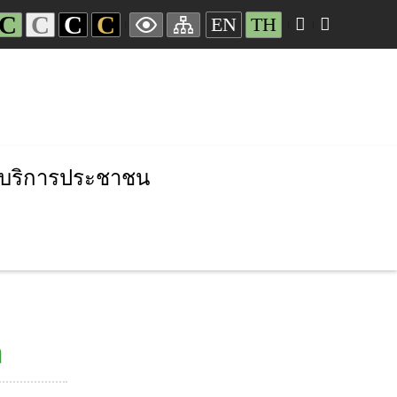
C
C
C
C
EN
TH
บริการประชาชน
ล