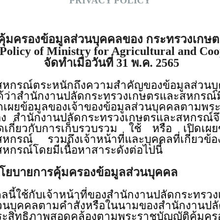
PRIVACY POLICY
ุ้มครองข้อมูลส่วนบุคคลของ กระทรวงเกษ
Policy of Ministry for Agricultural and Coo
จัดทําเมื่อวันที่ 31 พ.ค. 2565
รณ์ตระหนักถึงความสำคัญของข้อมูลส่วนบุคค
ั่นได้ว่าสำนักงานปลัดกระทรวงเกษตรและสหกร
ยข้อมูลของเจ้าของข้อมูลส่วนบุคคลตามพระรา
วข้อง สำนักงานปลัดกระทรวงเกษตรและสหกรณ์จ
ียดเกี่ยวกับการเก็บรวบรวม ใช้ หรือ เปิดเผ
กรณ์ รวมถึงเจ้าหน้าที่และบุคคลที่เกี่ยวข
สหกรณ์โดยมีเนื้อหาสาระดังต่อไปนี้
โยบายการคุ้มครองข้อมูลส่วนบุคคล
ลนี้ใช้กับเจ้าหน้าที่ของสำนักงานปลัดกระทร
ส่วนบุคคลตามคำสั่งหรือในนามของสำนักงานปล
มีประสิทธิภาพสอดคล้องตามพระราชบัญญัติคุ้