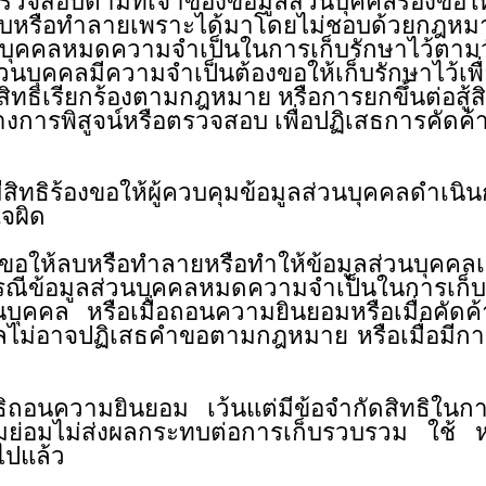
ตรวจสอบตามที่เจ้าของข้อมูลส่วนบุคคลร้องขอ
ต้องลบหรือทำลายเพราะได้มาโดยไม่ชอบด้วยกฎหม
่วนบุคคลหมดความจำเป็นในการเก็บรักษาไว้ตาม
่วนบุคคลมีความจำเป็นต้องขอให้เก็บรักษาไว้เพื่
ทธิเรียกร้องตามกฎหมาย หรือการยกขึ้นต่อสู้สิท
่างการพิสูจน์หรือตรวจสอบ เพื่อปฏิเสธการคัดค
ิร้องขอให้ผู้ควบคุมข้อมูลส่วนบุคคลดำเนินการ
วามเข้าใจผิด
ิขอให้ลบหรือทำลายหรือทำให้ข้อมูลส่วนบุคคลเป็
กรณีข้อมูลส่วนบุคคลหมดความจำเป็นในการเก็บ
นบุคคล หรือเมื่อถอนความยินยอมหรือเมื่อคัด
คคลไม่อาจปฏิเสธคำขอตามกฎหมาย หรือเมื่อมีกา
ิทธิถอนความยินยอม เว้นแต่มีข้อจำกัดสิทธิ
่อมไม่ส่งผลกระทบต่อการเก็บรวบรวม ใช้ หรือ
ินยอมไปแล้ว