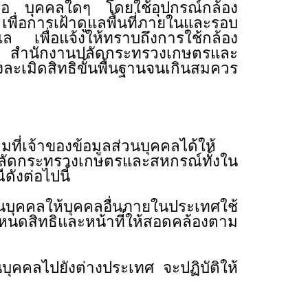
 หรือ บุคคลใดๆ โดยใช้อุปกรณ์กล้อง
 เพื่อการเฝ้าดูแลพื้นที่ภายในและรอบ
แล เพื่อแจ้งให้ทราบถึงการใช้กล้อง
้งนี้ สำนักงานปลัดกระทรวงเกษตรและ
งละเมิดสิทธิขั้นพื้นฐานจนเกินสมควร
ติงาน
เจ้าของข้อมูลส่วนบุคคลได้ให้
ัดกระทรวงเกษตรและสหกรณ์ทั้งใน
มกรณีดังต่อไปนี้
ุคคลให้บุคคลอื่นภายในประเทศใช้
ำหนดสิทธิและหน้าที่ให้สอดคล้องตาม
คคลไปยังต่างประเทศ จะปฏิบัติให้