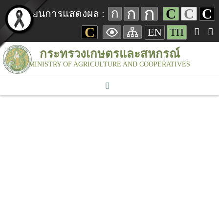
ก
ก
C
C
C
ก
เปลี่ยนการแสดงผล :
C
EN
TH
กระทรวงเกษตรและสหกรณ์
MINISTRY OF AGRICULTURE AND COOPERATIVES