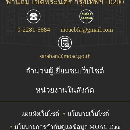
พานถม เขตพระนคร กรุงเทพฯ 10200
0-2281-5884
moacbfa@gmail.com
saraban@moac.go.th
จำนวนผู้เยี่ยมชมเว็บไซต์
หน่วยงานในสังกัด
แผนผังเว็บไซต์
นโยบายเว็บไซต์
//
นโยบายการกำกับดูแลข้อมูล MOAC Data
//