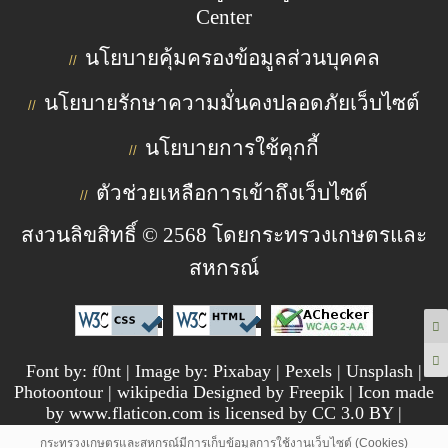
Center
นโยบายคุ้มครองข้อมูลส่วนบุคคล
//
นโยบายรักษาความมั่นคงปลอดภัยเว็บไซต์
//
นโยบายการใช้คุกกี้
//
ตัวช่วยเหลือการเข้าถึงเว็บไซต์
//
สงวนลิขสิทธิ์ © 2568 โดยกระทรวงเกษตรและ
สหกรณ์
Font by: f0nt | Image by: Pixabay | Pexels | Unsplash |
Photoontour | wikipedia Designed by Freepik | Icon made
by www.flaticon.com is licensed by CC 3.0 BY |
pngtree.com
กระทรวงเกษตรและสหกรณ์มีการเก็บข้อมูลการใช้งานเว็บไซต์ (Cookies)