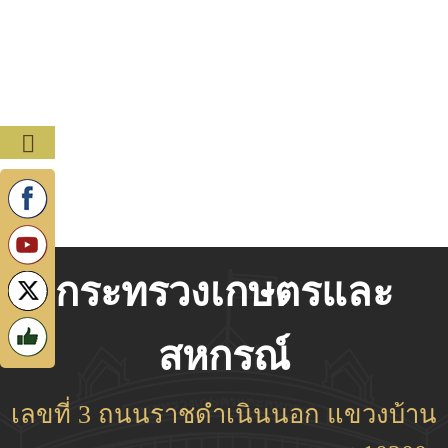
กระทรวงเกษตรและ
สหกรณ์
เลขที่ 3 ถนนราชดำเนินนอก แขวงบ้าน