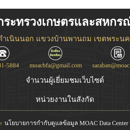
กระทรวงเกษตรและสหกรณ
ชดำเนินนอก แขวงบ้านพานถม เขตพระนคร
81-5884
moacbfa@gmail.com
saraban@moac.
จำนวนผู้เยี่ยมชมเว็บไซต์
หน่วยงานในสังกัด
นโยบายการกำกับดูแลข้อมูล MOAC Data Center
//