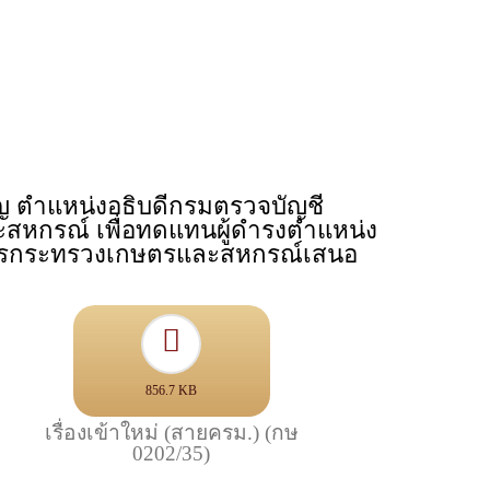
มัญ ตำแหน่งอธิบดีกรมตรวจบัญชี
หกรณ์ เพื่อทดแทนผู้ดำรงตำแหน่ง
ว่าการกระทรวงเกษตรและสหกรณ์เสนอ
856.7 KB
เรื่องเข้าใหม่ (สายครม.) (กษ
0202/35)