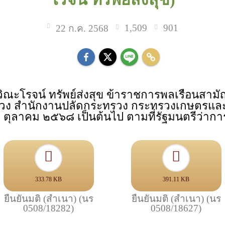
1,509
901
22 ก.ค. 2568
ายวิณะโรจน์ ทรัพย์ส่งสุข ข้าราชการพลเรือนสา
วง สำนักงานปลัดกระทรวง กระทรวงเกษตรและส
ที่ ๑ ตุลาคม ๒๕๖๘ เป็นต้นไป ตามที่รัฐมนตรี
333.78 KB
391.11 KB
ยืนยันมติ (สำเนา) (นร
ยืนยันมติ (สำเนา) (นร
0508/18282)
0508/18627)