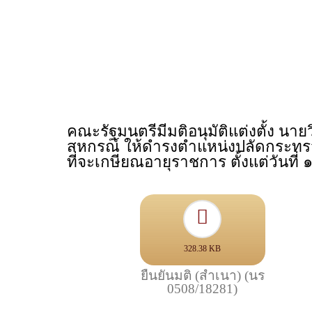
คณะรัฐมนตรีมีมติอนุมัติแต่งตั้ง น
สหกรณ์ ให้ดำรงตำแหน่งปลัดกระทร
ที่จะเกษียณอายุราชการ ตั้งแต่วัน
328.38 KB
ยืนยันมติ (สำเนา) (นร
0508/18281)