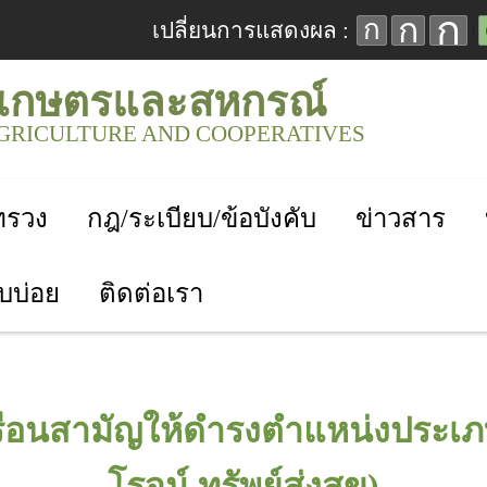
ก
ก
ก
เปลี่ยนการแสดงผล :
เกษตรและสหกรณ์
AGRICULTURE AND COOPERATIVES
ะทรวง
กฎ/ระเบียบ/ข้อบังคับ
ข่าวสาร
บบ่อย
ติดต่อเรา
รือนสามัญให้ดำรงตำแหน่งประเภ
โรจน์ ทรัพย์ส่งสุข)