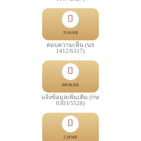
35.04 KB
ตอบความเห็น (นร
1412/6317)
890.96 KB
แจ้งข้อมูลเพิ่มเติม (กษ
0303/5528)
2.29 MB