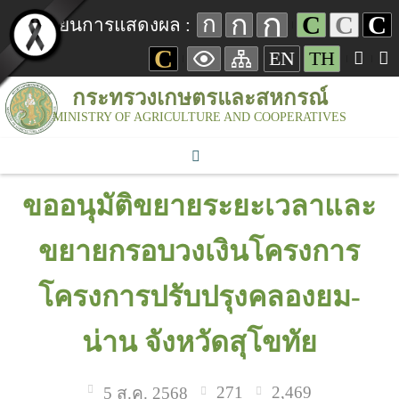
ก
ก
C
C
C
ก
เปลี่ยนการแสดงผล :
C
EN
TH
กระทรวงเกษตรและสหกรณ์
MINISTRY OF AGRICULTURE AND COOPERATIVES
ขออนุมัติขยายระยะเวลาและ
ขยายกรอบวงเงินโครงการ
โครงการปรับปรุงคลองยม-
น่าน จังหวัดสุโขทัย
271
2,469
5 ส.ค. 2568