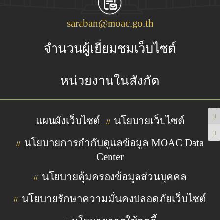
saraban@moac.go.th
จำนวนผู้เยี่ยมชมเว็บไซต์
หน่วยงานในสังกัด
แผนผังเว็บไซต์
นโยบายเว็บไซต์
//
นโยบายการกำกับดูแลข้อมูล MOAC Data
//
Center
นโยบายคุ้มครองข้อมูลส่วนบุคคล
//
นโยบายรักษาความมั่นคงปลอดภัยเว็บไซต์
//