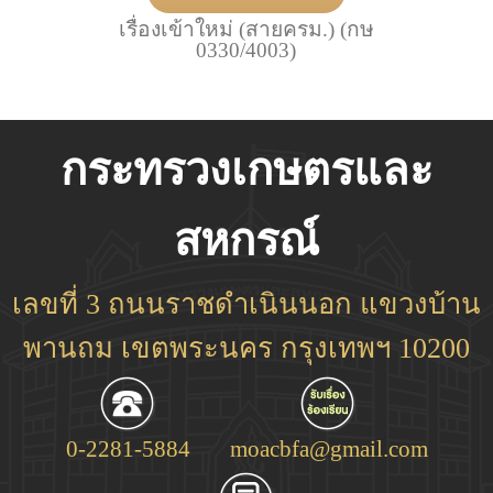
เรื่องเข้าใหม่ (สายครม.) (กษ
0330/4003)
กระทรวงเกษตรและ
สหกรณ์
เลขที่ 3 ถนนราชดำเนินนอก แขวงบ้าน
พานถม เขตพระนคร กรุงเทพฯ 10200
0-2281-5884
moacbfa@gmail.com