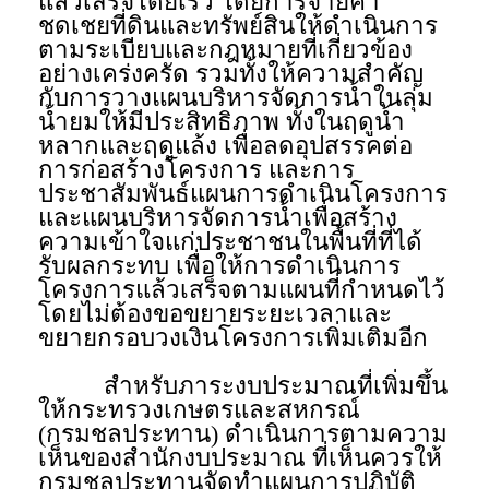
แล้วเสร็จโดยเร็ว โดยการจ่ายค่า
ชดเชยที่ดินและทรัพย์สินให้ดำเนินการ
ตามระเบียบและกฎหมายที่เกี่ยวข้อง
อย่างเคร่งครัด รวมทั้งให้ความสำคัญ
กับการวางแผนบริหารจัดการน้ำในลุ่ม
น้ำยมให้มีประสิทธิภาพ ทั้งในฤดูน้ำ
หลากและฤดูแล้ง เพื่อลดอุปสรรคต่อ
การก่อสร้างโครงการ และการ
ประชาสัมพันธ์แผนการดำเนินโครงการ
และแผนบริหารจัดการน้ำเพื่อสร้าง
ความเข้าใจแก่ประชาชนในพื้นที่ที่ได้
รับผลกระทบ เพื่อให้การดำเนินการ
โครงการแล้วเสร็จตามแผนที่กำหนดไว้
โดยไม่ต้องขอขยายระยะเวลาและ
ขยายกรอบวงเงินโครงการเพิ่มเติมอีก
สำหรับภาระงบประมาณที่เพิ่มขึ้น
ให้กระทรวงเกษตรและสหกรณ์
(กรมชลประทาน) ดำเนินการตามความ
เห็นของสำนักงบประมาณ ที่เห็นควรให้
กรมชลประทานจัดทำแผนการปฏิบัติ