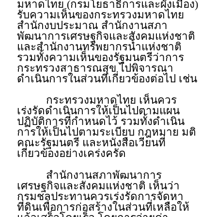
มหาดไทย (กรมโยธาธิการและผังเมือง)
รับความเห็นของกระทรวงมหาดไทย
สำนักงบประมาณ สำนักงานสภา
พัฒนาการเศรษฐกิจและสังคมแห่งชาติ
และสำนักงานทรัพยากรน้ำแห่งชาติ
รวมทั้งความเห็นของรัฐมนตรีว่าการ
กระทรวงสาธารณสุข ไปพิจารณา
ดำเนินการในส่วนที่เกี่ยวข้องต่อไป เช่น
กระทรวงมหาดไทย เห็นควร
เร่งรัดดำเนินการให้เป็นไปตามแผน
ปฏิบัติการที่กำหนดไว้ รวมทั้งดำเนิน
การให้เป็นไปตามระเบียบ กฎหมาย มติ
คณะรัฐมนตรี และหนังสือเวียนที่
เกี่ยวข้องอย่างเคร่งครัด
สำนักงานสภาพัฒนาการ
เศรษฐกิจและสังคมแห่งชาติ เห็นว่า
กรมชลประทานควรเร่งรัดการจัดหา
ที่ดินเพื่อการก่อสร้างในส่วนที่เหลือให้