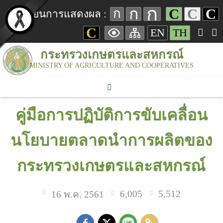
ก
ก
C
C
C
ก
เปลี่ยนการแสดงผล :
C
EN
TH
กระทรวงเกษตรและสหกรณ์
MINISTRY OF AGRICULTURE AND COOPERATIVES
คู่มือการปฏิบัติการขับเคลื่อน
นโยบายตลาดนำการผลิตของ
กระทรวงเกษตรและสหกรณ์
6,005
5,512
16 พ.ค. 2561