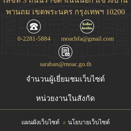
เลขที่ 3 ถนนราชดำเนินนอก แขวงบ้าน
พานถม เขตพระนคร กรุงเทพฯ 10200
0-2281-5884
moacbfa@gmail.com
saraban@moac.go.th
จำนวนผู้เยี่ยมชมเว็บไซต์
หน่วยงานในสังกัด
แผนผังเว็บไซต์
นโยบายเว็บไซต์
//