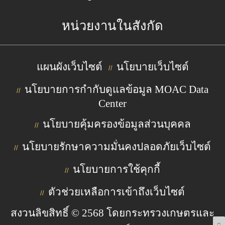
หน่วยงานในสังกัด
แผนผังเว็บไซต์
นโยบายเว็บไซต์
//
นโยบายการกำกับดูแลข้อมูล MOAC Data
//
Center
นโยบายคุ้มครองข้อมูลส่วนบุคคล
//
นโยบายรักษาความมั่นคงปลอดภัยเว็บไซต์
//
นโยบายการใช้คุกกี้
//
ตัวช่วยเหลือการเข้าถึงเว็บไซต์
//
สงวนลิขสิทธิ์ © 2568 โดยกระทรวงเกษตรและ