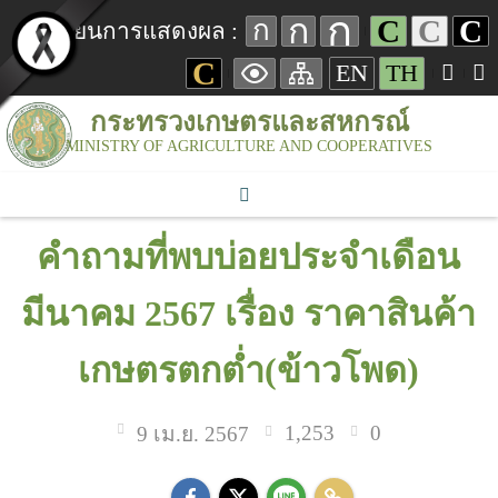
ก
ก
C
C
C
ก
เปลี่ยนการแสดงผล :
C
EN
TH
กระทรวงเกษตรและสหกรณ์
MINISTRY OF AGRICULTURE AND COOPERATIVES
คำถามที่พบบ่อยประจำเดือน
มีนาคม 2567 เรื่อง ราคาสินค้า
เกษตรตกต่ำ(ข้าวโพด)
1,253
0
9 เม.ย. 2567