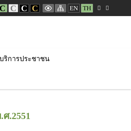
C
C
C
C
EN
TH
บริการประชาชน
.ศ.2551