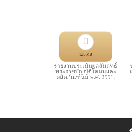
1.35 MB
รายงานประเมินผลสัมฤทธิ์
พระราชบัญญัติโคนมและ
ผลิตภัณฑ์นม พ.ศ. 2551.