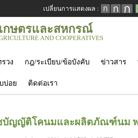
ก
ก
ก
เปลี่ยนการแสดงผล :
เกษตรและสหกรณ์
AGRICULTURE AND COOPERATIVES
ะทรวง
กฎ/ระเบียบ/ข้อบังคับ
ข่าวสาร
บบ่อย
ติดต่อเรา
บัญญัติโคนมและผลิตภัณฑ์นม พ