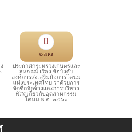
65.89 KB
อง
ประกาศกระทรวงเกษตรและ
ะ
สหกรณ์ เรื่อง ข้อบังคับ
องค์การส่งเสริมกิจการโคนม
แห่งประเทศไทย ว่าด้วยการ
จัดซื้อจัดจ้างและการบริหาร
พัสดุเกี่ยวกับอุตสาหกรรม
โคนม พ.ศ. ๒๕๖๑
์