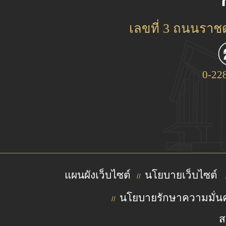
เลขที่ 3 ถนนรา
0-22
แผนผังเว็บไซต์
นโยบายเว็บไซต์
//
นโยบายรักษาความมั่นค
//
ส