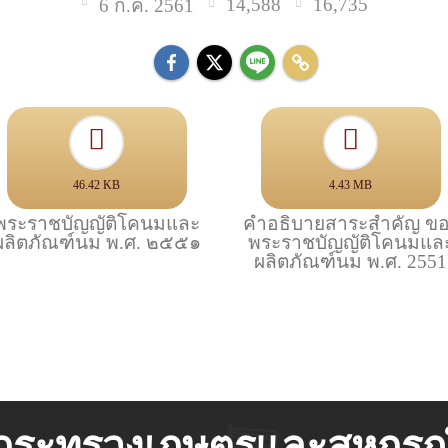
14,588
16,735
6 ก.ค. 2561
46.42 KB
4.43 MB
พระราชบัญญัติโคนมและ
คำอธิบายสาระสำคัญ ข
ผลิตภัณฑ์นม พ.ศ. ๒๕๕๑
พระราชบัญญัติโคนมแล
ผลิตภัณฑ์นม พ.ศ. 2551
กระทรวงเกษตรและสหกรณ