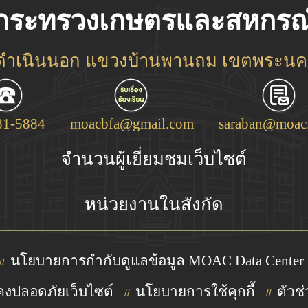
กระทรวงเกษตรและสหกรณ
ชดำเนินนอก แขวงบ้านพานถม เขตพระนคร
81-5884
moacbfa@gmail.com
saraban@moac.
จำนวนผู้เยี่ยมชมเว็บไซต์
หน่วยงานในสังกัด
นโยบายการกำกับดูแลข้อมูล MOAC Data Center
//
งปลอดภัยเว็บไซต์
นโยบายการใช้คุกกี้
ตัวช่
//
//