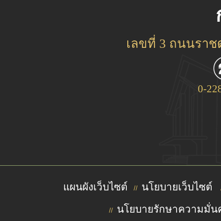
เลขที่ 3 ถนนรา
0-22
แผนผังเว็บไซต์
นโยบายเว็บไซต์
//
นโยบายรักษาความมั่นค
//