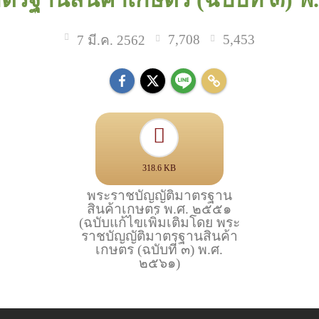
7,708
5,453
7 มี.ค. 2562
318.6 KB
พระราชบัญญัติมาตรฐาน
สินค้าเกษตร พ.ศ. ๒๕๕๑
(ฉบับแก้ไขเพิ่มเติมโดย พระ
ราชบัญญัติมาตรฐานสินค้า
เกษตร (ฉบับที่ ๓) พ.ศ.
๒๕๖๑)