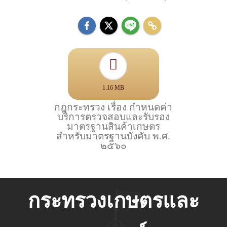
1.16 MB
กฎกระทรวง เรื่อง กำหนดค่า
บริการตรวจสอบและรับรอง
มาตรฐานสินค้าเกษตร
สำหรับมาตรฐานบังคับ พ.ศ.
๒๕๖๐
กระทรวงเกษตรและ