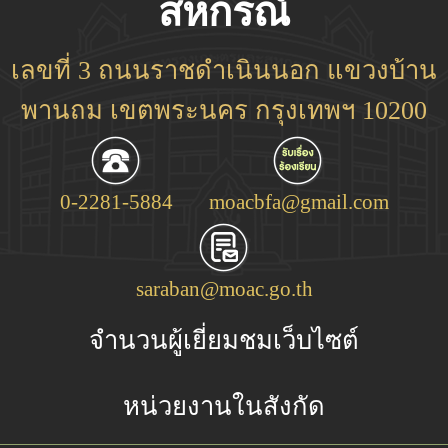
สหกรณ์
เลขที่ 3 ถนนราชดำเนินนอก แขวงบ้าน
พานถม เขตพระนคร กรุงเทพฯ 10200
0-2281-5884
moacbfa@gmail.com
saraban@moac.go.th
จำนวนผู้เยี่ยมชมเว็บไซต์
หน่วยงานในสังกัด