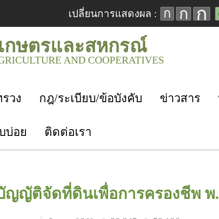
ก
ก
ก
เปลี่ยนการแสดงผล :
เกษตรและสหกรณ์
AGRICULTURE AND COOPERATIVES
ะทรวง
กฎ/ระเบียบ/ข้อบังคับ
ข่าวสาร
บบ่อย
ติดต่อเรา
ญญัติจัดที่ดินเพื่อการครองชีพ 