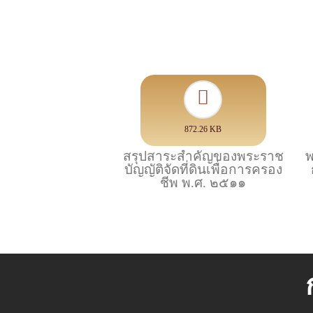
872.26 KB
สรุปสาระสำคัญของพระราช
พ
บัญญัติจัดที่ดินเพื่อการครอง
ชีพ พ.ศ. ๒๕๑๑