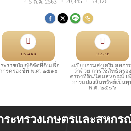
20,345
58,126
5 ต.ค. 2563
115.74 KB
35.23 KB
ระราชบัญญัติจัดที่ดินเพื่อ
ะเบียบกรมส่งเสริมสหกร
การครองชีพ พ.ศ. ๒๕๑๑
ว่าด้วย การใช้สิทธิครอ
ครองที่ดินนิคมสหกรณ์ เพื
การแปลงสินทรัพย์เป็นทุ
พ.ศ. ๒๕๔๖
กระทรวงเกษตรและสหกรณ