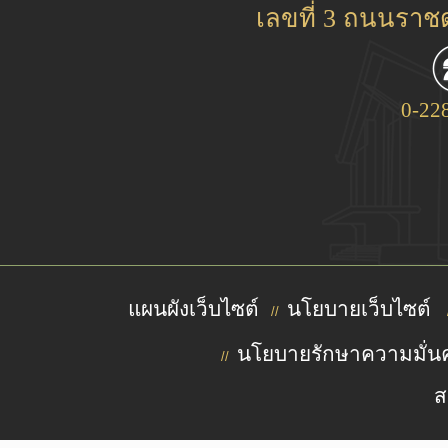
เลขที่ 3 ถนนรา
0-22
แผนผังเว็บไซต์
นโยบายเว็บไซต์
//
นโยบายรักษาความมั่นค
//
ส