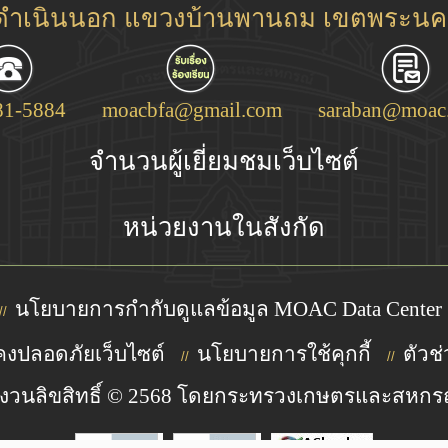
ชดำเนินนอก แขวงบ้านพานถม เขตพระนคร
81-5884
moacbfa@gmail.com
saraban@moac.
จำนวนผู้เยี่ยมชมเว็บไซต์
หน่วยงานในสังกัด
นโยบายการกำกับดูแลข้อมูล MOAC Data Center
//
งปลอดภัยเว็บไซต์
นโยบายการใช้คุกกี้
ตัวช่
//
//
งวนลิขสิทธิ์ © 2568 โดยกระทรวงเกษตรและสหกร