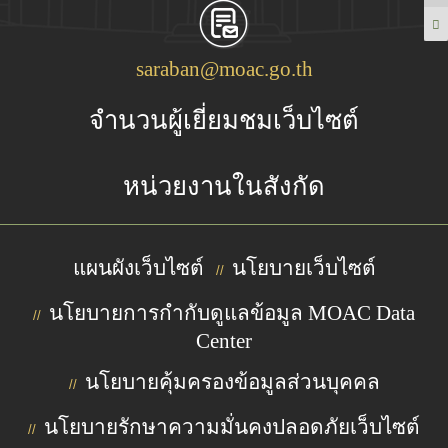
saraban@moac.go.th
จำนวนผู้เยี่ยมชมเว็บไซต์
หน่วยงานในสังกัด
แผนผังเว็บไซต์
นโยบายเว็บไซต์
//
นโยบายการกำกับดูแลข้อมูล MOAC Data
//
Center
นโยบายคุ้มครองข้อมูลส่วนบุคคล
//
นโยบายรักษาความมั่นคงปลอดภัยเว็บไซต์
//