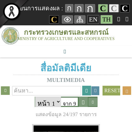
ก
ก
C
C
C
ก
เปลี่ยนการแสดงผล :
C
EN
TH
กระทรวงเกษตรและสหกรณ์
MINISTRY OF AGRICULTURE AND COOPERATIVES
สื่อมัลติมีเดีย
MULTIMEDIA
RESET
จาก 9
แสดงข้อมูล 24/197 รายการ