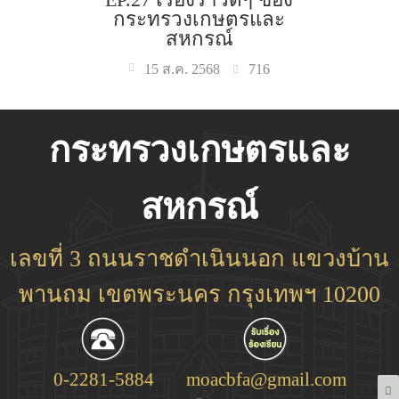
กระทรวงเกษตรและ
สหกรณ์
716
15 ส.ค. 2568
กระทรวงเกษตรและ
สหกรณ์
เลขที่ 3 ถนนราชดำเนินนอก แขวงบ้าน
พานถม เขตพระนคร กรุงเทพฯ 10200
0-2281-5884
moacbfa@gmail.com