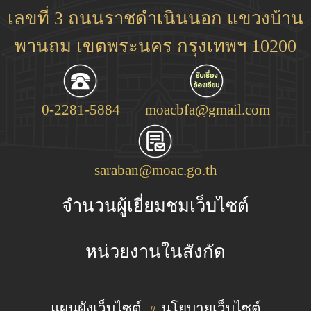
เลขที่ 3 ถนนราชดำเนินนอก แขวงบ้าน
พานถม เขตพระนคร กรุงเทพฯ 10200
0-2281-5884
moacbfa@gmail.com
saraban@moac.go.th
จำนวนผู้เยี่ยมชมเว็บไซต์
หน่วยงานในสังกัด
แผนผังเว็บไซต์
นโยบายเว็บไซต์
//