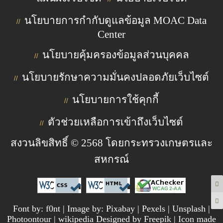
นโยบายการกำกับดูแลข้อมูล MOAC Data
//
Center
นโยบายคุ้มครองข้อมูลส่วนบุคคล
//
นโยบายรักษาความมั่นคงปลอดภัยเว็บไซต์
//
นโยบายการใช้คุกกี้
//
ตัวช่วยเหลือการเข้าถึงเว็บไซต์
//
สงวนลิขสิทธิ์ © 2568 โดยกระทรวงเกษตรและ
สหกรณ์
Font by: f0nt | Image by: Pixabay | Pexels | Unsplash |
Photoontour | wikipedia Designed by Freepik | Icon made