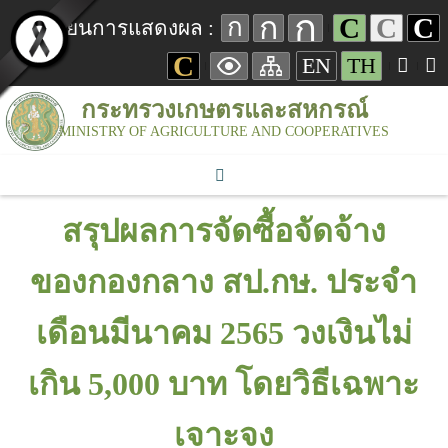
ก
ก
C
C
C
ก
เปลี่ยนการแสดงผล :
C
EN
TH
กระทรวงเกษตรและสหกรณ์
MINISTRY OF AGRICULTURE AND COOPERATIVES
สรุปผลการจัดซื้อจัดจ้าง
ของกองกลาง สป.กษ. ประจำ
เดือนมีนาคม 2565 วงเงินไม่
เกิน 5,000 บาท โดยวิธีเฉพาะ
เจาะจง