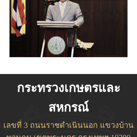
กระทรวงเกษตรและ
สหกรณ์
เลขที่ 3 ถนนราชดำเนินนอก แขวงบ้าน