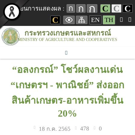
ก
ก
C
C
C
ก
เปลี่ยนการแสดงผล :
C
EN
TH
กระทรวงเกษตรและสหกรณ์
MINISTRY OF AGRICULTURE AND COOPERATIVES
“อลงกรณ์” โชว์ผลงานเด่น
“เกษตรฯ - พาณิชย์” ส่งออก
สินค้าเกษตร-อาหารเพิ่มขึ้น
20%
478
0
18 ก.ค. 2565