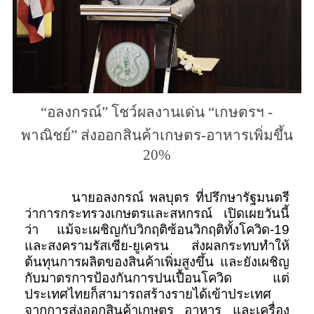
“อลงกรณ์” โชว์ผลงานเด่น “เกษตรฯ -
พาณิชย์” ส่งออกสินค้าเกษตร-อาหารเพิ่มขึ้น
20%
นายอลงกรณ์ พลบุตร ที่ปรึกษารัฐมนตรี
ว่าการกระทรวงเกษตรและสหกรณ์ เปิดเผยวันนี้
ว่า แม้จะเผชิญกับวิกฤติซ้อนวิกฤติทั้งโควิด-19
และสงครามรัสเซีย-ยูเครน ส่งผลกระทบทำให้
ต้นทุนการผลิตของสินค้าเพิ่มสูงขึ้น และยังเผชิญ
กับมาตรการป้องกันการปนเปื้อนโควิด แต่
ประเทศไทยก็สามารถสร้างรายได้เข้าประเทศ
จากการส่งออกสินค้าเกษตร อาหาร และเครื่อง