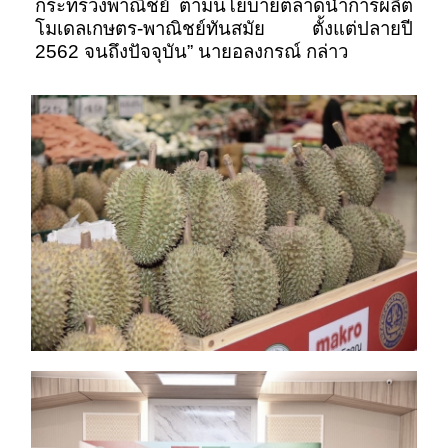
กระทรวงพาณิชย์ ตามนโยบายตลาดนำการผลิต
โมเดลเกษตร-พาณิชย์ทันสมัย ตั้งแต่ปลายปี
2562 จนถึงปัจจุบัน” นายอลงกรณ์ กล่าว