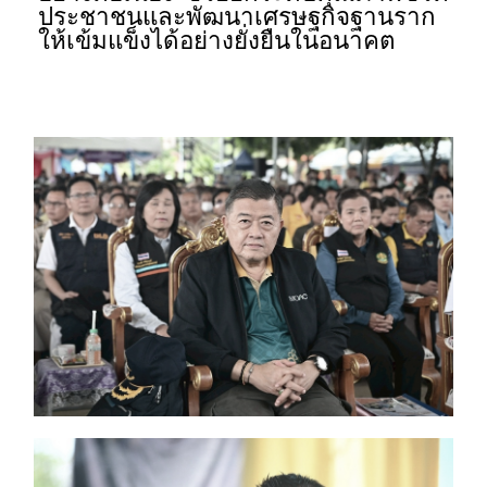
ประชาชนและพัฒนาเศรษฐกิจฐานราก
ให้เข้มแข็งได้อย่างยั่งยืนในอนาคต