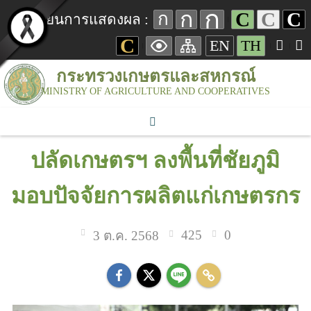
ก
ก
C
C
C
ก
เปลี่ยนการแสดงผล :
C
EN
TH
กระทรวงเกษตรและสหกรณ์
MINISTRY OF AGRICULTURE AND COOPERATIVES
ปลัดเกษตรฯ ลงพื้นที่ชัยภูมิ
มอบปัจจัยการผลิตแก่เกษตรกร
425
0
3 ต.ค. 2568