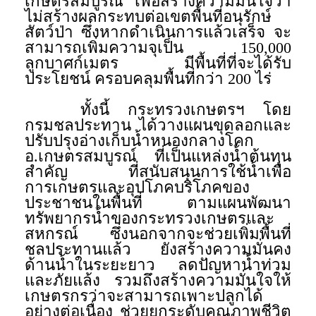
เกษตรสมบูรณ์ เพื่อสร้างความมั่นใจว่า
ไม่สร้างผลกระทบต่อเขตพื้นที่อนุรักษ์
สัตว์ป่า ซึ่งหากดำเนินการแล้วเสร็จ จะ
สามารถเพิ่มความจุเป็น 150,000
ลูกบาศก์เมตร มีพื้นที่ที่จะได้รับ
ประโยชน์ ครอบคลุมพื้นที่กว่า 200 ไร่
ทั้งนี้ กระทรวงเกษตรฯ โดย
กรมชลประทาน ได้วางแผนขุดลอกและ
ปรับปรุงอ่างเก็บน้ำหนองกลางโคก
อ.เกษตรสมบูรณ์ ที่เป็นแหล่งน้ำต้นทุน
สำคัญ ที่สนับสนุนการใช้น้ำเพื่อ
การเกษตรและอุปโภคบริโภคของ
ประชาชนในพื้นที่ ตามแผนพัฒนา
ทรัพยากรน้ำของกระทรวงเกษตรและ
สหกรณ์ ซึ่งนอกจากจะช่วยเพิ่มพื้นที่
ชลประทานแล้ว ยังสร้างความมั่นคง
ด้านน้ำในระยะยาว ลดปัญหาน้ำท่วม
และภัยแล้ง รวมถึงสร้างความมั่นใจให้
เกษตรกรว่าจะสามารถเพาะปลูกได้
อย่างต่อเนื่อง ช่วยยกระดับคุณภาพชีวิต