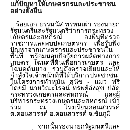
แก้ปัญหาให้เกษตรกรและประชาชน
อย่างยั่งยืน
ร้อยเอก ธรรมนัส พรหมเผ่า รองนายก
รัฐมนตรีและรัฐมนตรีว่าการกระทรวง
เกษตรและสหกรณ์ ลงพื้นที่ตรวจ
ราชการและพบปะเกษตรกร เพื่อรับฟัง
ปัญหาจากเกษตรกรและประชาชนใน
พื้นที่ พร้อมมอบปัจจัยการผลิตทางการ
เกษตร โฉนดที่ดินเพื่อการเกษตร และ
โฉนดต้นยาง รวมถึงตรวจเยี่ยมและให้
กำลังใจเจ้าหน้าที่ที่ให้บริการประชาชน
ในโครงการทำหมัน สุนัข - แมว ฟรี
โดยมี นายวิณะโรจน์ ทรัพย์ส่งสุข ปลัด
กระทรวงเกษตรและสหกรณ์ และผู้
บริหารกระทรวงเกษตรและสหกรณ์ เข้า
ร่วม ณ โรงเรียนคอนสวรรค์
ต.คอนสวรรค์ อ.คอนสวรรค์ จ.ชัยภูมิ
จากนั้นรองนายกรัฐมนตรีและ