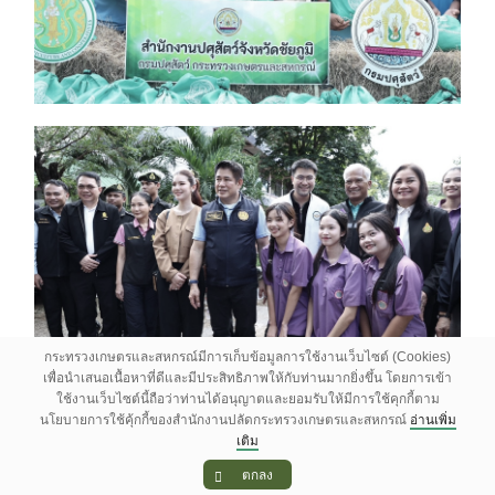
กระทรวงเกษตรและสหกรณ์มีการเก็บข้อมูลการใช้งานเว็บไซต์ (Cookies)
เพื่อนำเสนอเนื้อหาที่ดีและมีประสิทธิภาพให้กับท่านมากยิ่งขึ้น โดยการเข้า
ใช้งานเว็บไซต์นี้ถือว่าท่านได้อนุญาตและยอมรับให้มีการใช้คุกกี้ตาม
นโยบายการใช้คุ้กกี้ของสำนักงานปลัดกระทรวงเกษตรและสหกรณ์
อ่านเพิ่ม
เติม
ตกลง