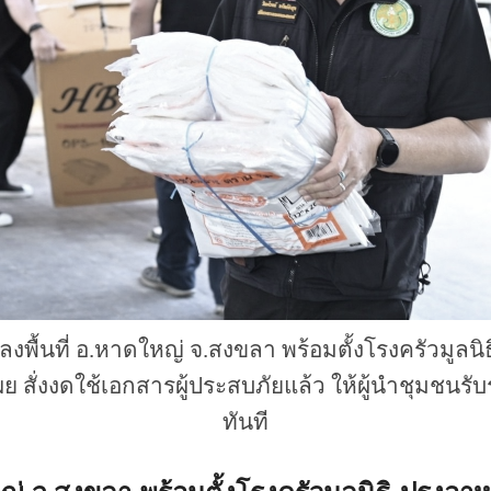
งพื้นที่ อ.หาดใหญ่ จ.สงขลา พร้อมตั้งโรงครัวมูลนิธ
 สั่งงดใช้เอกสารผู้ประสบภัยแล้ว ให้ผู้นำชุมชนรั
ทันที