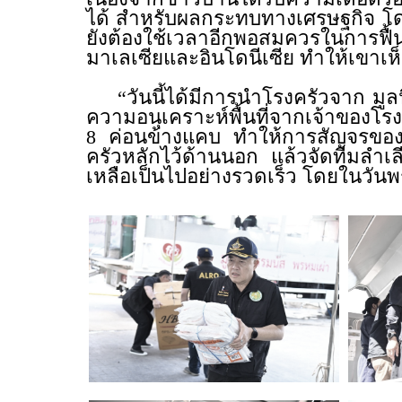
ได้ สำหรับผลกระทบทางเศรษฐกิจ โด
ยังต้องใช้เวลาอีกพอสมควรในการฟื้นฟู
มาเลเซียและอินโดนีเซีย ทำให้เขาเห
“วันนี้ได้มีการนำโรงครัวจาก มูลนิธ
ความอนุเคราะห์พื้นที่จากเจ้าของโรงแ
8 ค่อนข้างแคบ ทำให้การสัญจรของป
ครัวหลักไว้ด้านนอก แล้วจัดทีมลำ
เหลือเป็นไปอย่างรวดเร็ว โดยในวันพร