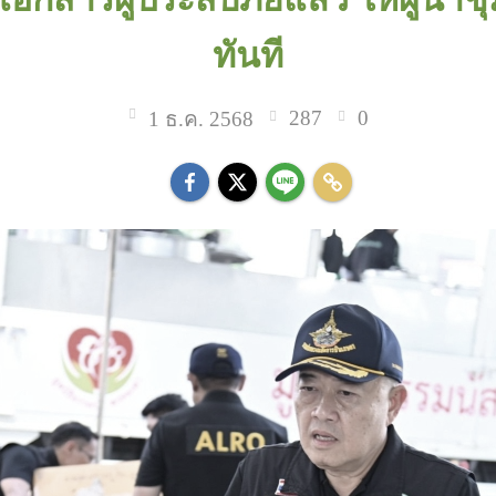
ทันที
287
0
1 ธ.ค. 2568