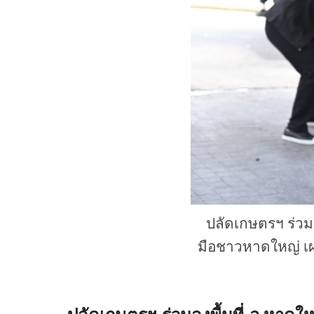
ปลัดเกษตรฯ ร่วมล
มือชาวหาดใหญ่ เผย