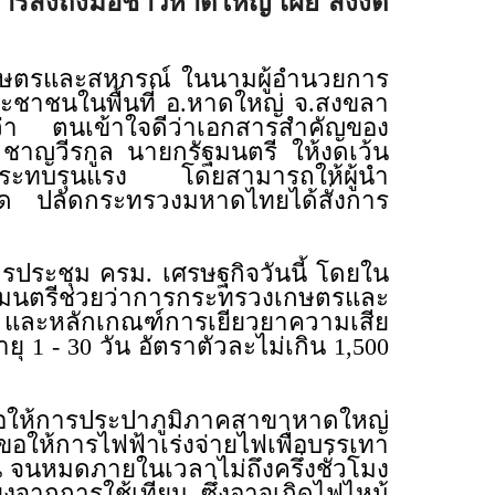
หารส่งถึงมือชาวหาดใหญ่ เผย สั่งงด
กษตรและสหกรณ์ ในนามผู้อำนวยการ
ประชาชนในพื้นที่ อ.หาดใหญ่ จ.สงขลา
 ว่า ตนเข้าใจดีว่าเอกสารสำคัญของ
าญวีรกูล นายกรัฐมนตรี ให้งดเว้น
ับผลกระทบรุนแรง โดยสามารถให้ผู้นำ
่าสุด ปลัดกระทรวงมหาดไทยได้สั่งการ
ระชุม ครม. เศรษฐกิจวันนี้ โดยใน
ฐมนตรีช่วยว่าการกระทรวงเกษตรและ
 และหลักเกณฑ์การเยียวยาความเสีย
ยุ 1 - 30 วัน อัตราตัวละไม่เกิน 1,500
ยขอให้การประปาภูมิภาคสาขาหาดใหญ่
ด้ขอให้การไฟฟ้าเร่งจ่ายไฟเพื่อบรรเทา
 จนหมดภายในเวลาไม่ถึงครึ่งชั่วโมง
ยงจากการใช้เทียน ซึ่งอาจเกิดไฟไหม้