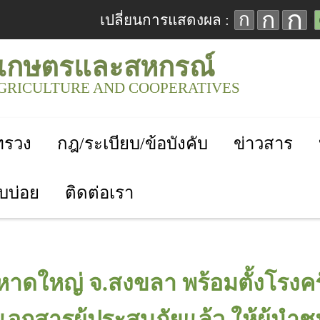
ก
ก
ก
เปลี่ยนการแสดงผล :
เกษตรและสหกรณ์
AGRICULTURE AND COOPERATIVES
ะทรวง
กฎ/ระเบียบ/ข้อบังคับ
ข่าวสาร
บบ่อย
ติดต่อเรา
.หาดใหญ่ จ.สงขลา พร้อมตั้งโรงครั
เอกสารผู้ประสบภัยแล้ว ให้ผู้นำ