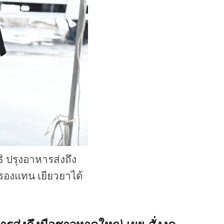
ิ ปรุงอาหารส่งถึง
บรองแทน เยียวยาได้