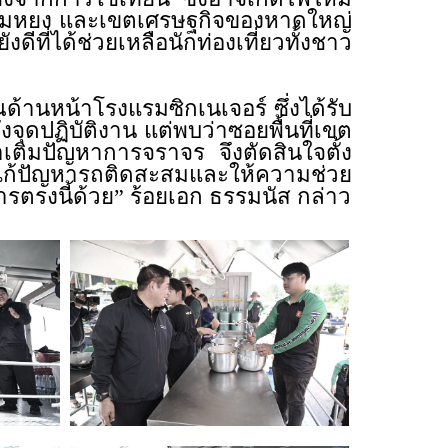
ดกิมหยง และเขตเศรษฐกิจของหาดใหญ่
ีที่ได้ช่วยเหลือนักท่องเที่ยวทั้งชาว
ด้านหน้าโรงแรมซิกเนเจอร์ ซึ่งได้รับ
งจุดปฏิบัติงาน แต่พบว่าซอยพื้นที่เขต
ติมปัญหาการจราจร จึงตัดสินใจตั้ง
อแก้ปัญหารถติดสะสมและให้ความช่วย
ารตรงนี้ด้วย” ร้อยเอก ธรรมนัส กล่าว