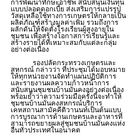
การพัฒนาทักษะอาชีพ สนับสนุนเงินทุน
แบบปลอดดอกเบี้ย ส่งเสริมการแปรรูป
วัสดุเหลือใช้ทางการเกษตรให้กลายเป็น
ผลิตภัณฑ์สร้างมูลค่าเพิ่ม รวมถึงการ
ผลักดันให้จัดตั้งโรงเรียนผู้สูงอายุใน
ชุมชน เพื่อสร้างโอกาสการเรียนรู้และ
สร้างรายได้ที่เหมาะสมกับแต่ละกลุ่ม
อย่างต่อเนื่อง
รองปลัดกระทรวงเกษตรและ
สหกรณ์ กล่าวว่า ที่ประชุมได้มอบหมาย
ให้ทุกหน่วยงานจัดทำแผนปฏิบัติการ
และรายงานผลความก้าวหน้าการ
สนับสนุนชุมชนบ้านมั่นคงอย่างต่อเนื่อง
พร้อมย้ำว่าความร่วมมือครั้งนี้จะทำให้
ชุมชนบ้านมั่นคงสหกรณ์บริการ
เคหสถานสามัคคีติวานนท์เป็นต้นแบบ
การบูรณาการด้านเกษตรและอาหารที่
สามารถขยายผลสู่ชุมชนบ้านมั่นคงแห่ง
อื่นทั่วประเทศในอนาคต