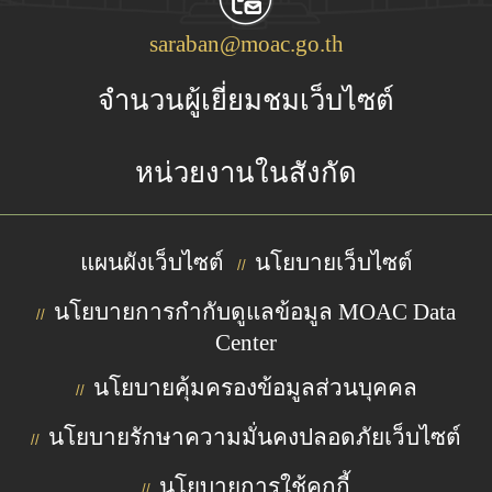
saraban@moac.go.th
จำนวนผู้เยี่ยมชมเว็บไซต์
หน่วยงานในสังกัด
แผนผังเว็บไซต์
นโยบายเว็บไซต์
//
นโยบายการกำกับดูแลข้อมูล MOAC Data
//
Center
นโยบายคุ้มครองข้อมูลส่วนบุคคล
//
นโยบายรักษาความมั่นคงปลอดภัยเว็บไซต์
//
นโยบายการใช้คุกกี้
//