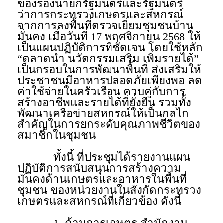
ของรองนายกรัฐมนตรีและรัฐมนตรี
ว่าการกระทรวงเกษตรและสหกรณ์
จากการลงพื้นที่ตรวจเยี่ยมชุมชนบ้าน
มั่นคง เมื่อวันที่ 17 พฤศจิกายน 2568 ให้
เป็นแผนปฏิบัติการที่ชัดเจน โดยใช้หลัก
“ตลาดนำ นวัตกรรมเสริม เพิ่มรายได้”
เป็นกรอบในการพัฒนาพื้นที่ ส่งเสริมให้
ประชาชนมีอาหารปลอดภัยเพียงพอ ลด
ค่าใช้จ่ายในครัวเรือน ควบคู่กับการ
สร้างอาชีพและรายได้ที่ยั่งยืน รวมทั้ง
พัฒนาเครือข่ายสหกรณ์ให้เป็นกลไก
สำคัญในการยกระดับคุณภาพชีวิตของ
สมาชิกในชุมชน
ทั้งนี้ ที่ประชุมได้รายงานแผน
ปฏิบัติการสนับสนุนการสร้างความ
มั่นคงด้านเกษตรและอาหารในพื้นที่
ชุมชน ของหน่วยงานในสังกัดกระทรวง
เกษตรและสหกรณ์ที่เกี่ยวข้อง ดังนี้
1. ด้านการเกษตร สำนักงาน