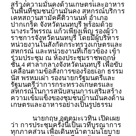
สร้างความมั่นคงด้านเกษตรและอาหาร
ในพื้นที่ชุมชนบ้านมั่นคง สหกรณ์บริการ
เคหสถานสามัคคีติวานนท์ อำเภอ
ปากเกร็ด จังหวัดนนทบุรี พร้อมด้วย
นางระวีพรรณ แก้วเพียงเพ็ญ รองผู้ว่า
ราชการจังหวัดนนทบุรี โดยมีผู้บริหาร
หน่วยงานในสังกัดกระทรวงเกษตรและ
สหกรณ์ และหน่วยงานที่เกี่ยวข้อง เข้า
ร่วมประชุม ณ ห้องประชุมราชพฤกษ์
ชั้น 4 ศาลากลางจังหวัดนนทบุรี เพื่อขับ
เคลื่อนตามข้อสั่งการของร้อยเอก ธรรม
นัส พรหมเผ่า รองนายกรัฐมนตรีและ
รัฐมนตรีว่าการกระทรวงเกษตรและ
สหกรณ์ในการสนับสนุนการเสริมสร้าง
ความเข้มแข็งของชุมชนบ้านมั่นคงด้าน
เกษตรและอาหารอย่างเป็นรูปธรรม
นายกฤษ อุตตมะเวทิน เปิดเผย
ว่า การประชุมครั้งนี้เป็นเวทีบูรณาการ
ทุกภาคส่วน เพื่อเดินหน้าตามนโยบาย