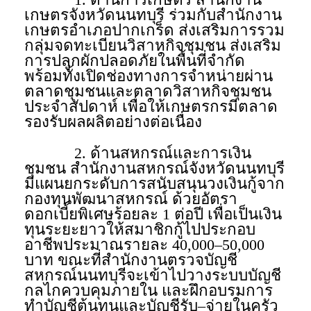
เกษตรจังหวัดนนทบุรี ร่วมกับสำนักงาน
เกษตรอำเภอปากเกร็ด ส่งเสริมการรวม
กลุ่มจดทะเบียนวิสาหกิจชุมชน ส่งเสริม
การปลูกผักปลอดภัยในพื้นที่จำกัด
พร้อมทั้งเปิดช่องทางการจำหน่ายผ่าน
ตลาดชุมชนและตลาดวิสาหกิจชุมชน
ประจำสัปดาห์ เพื่อให้เกษตรกรมีตลาด
รองรับผลผลิตอย่างต่อเนื่อง
2. ด้านสหกรณ์และการเงิน
ชุมชน สำนักงานสหกรณ์จังหวัดนนทบุรี
มีแผนยกระดับการสนับสนุนวงเงินกู้จาก
กองทุนพัฒนาสหกรณ์ ด้วยอัตรา
ดอกเบี้ยพิเศษร้อยละ 1 ต่อปี เพื่อเป็นเงิน
ทุนระยะยาวให้สมาชิกกู้ไปประกอบ
อาชีพประมาณรายละ 40,000–50,000
บาท ขณะที่สำนักงานตรวจบัญชี
สหกรณ์นนทบุรีจะเข้าไปวางระบบบัญชี
กลไกควบคุมภายใน และฝึกอบรมการ
ทำบัญชีต้นทุนและบัญชีรับ–จ่ายในครัว