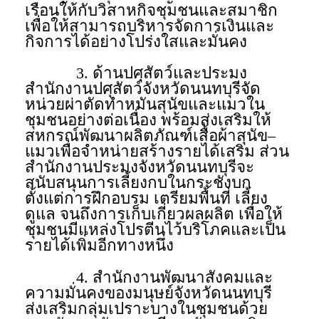
เรือนให้กับวิสาหกิจชุมชนและสมาชิก
เพื่อให้สามารถบริหารจัดการเงินและ
กิจการได้อย่างโปร่งใสและมั่นคง
3. ด้านปศุสัตว์และประมง
สำนักงานปศุสัตว์จังหวัดนนทบุรีจัด
หน่วยผ่าตัดทำหมันสุนัขและแมวใน
ชุมชนอย่างต่อเนื่อง พร้อมส่งเสริมให้
สหกรณ์พัฒนาผลิตภัณฑ์เสื้อผ้าสุนัข–
แมวเพื่อจำหน่ายสร้างรายได้เสริม ส่วน
สำนักงานประมงจังหวัดนนทบุรีจะ
สนับสนุนการเลี้ยงกบในกระชังบก
ตั้งแต่การฝึกอบรม เตรียมพื้นที่ เลี้ยง
ดูแล จนถึงการเก็บเกี่ยวผลผลิต เพื่อให้
ชุมชนมีแหล่งโปรตีนไว้บริโภคและเป็น
รายได้เพิ่มอีกทางหนึ่ง
4. สำนักงานพัฒนาสังคมและ
ความมั่นคงของมนุษย์จังหวัดนนทบุรี
ส่งเสริมกลุ่มเปราะบางในชุมชนด้วย