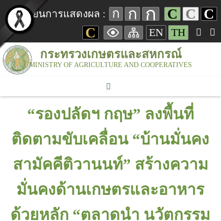
ก
ก
C
C
C
ก
เปลี่ยนการแสดงผล :
C
EN
TH
กระทรวงเกษตรและสหกรณ์
MINISTRY OF AGRICULTURE AND COOPERATIVES
“รองปลัดฯ กฤษ” ลงพื้นที่
ติดตามขับเคลื่อน “บ้านมั่นคง
สามัคคีติวานนท์” สร้างความ
มั่นคงด้านเกษตรและอาหาร
ด้วยหลัก “ตลาดนำ นวัตกรรม