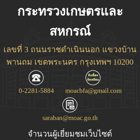
กระทรวงเกษตรและ
สหกรณ์
เลขที่ 3 ถนนราชดำเนินนอก แขวงบ้าน
พานถม เขตพระนคร กรุงเทพฯ 10200
0-2281-5884
moacbfa@gmail.com
saraban@moac.go.th
จำนวนผู้เยี่ยมชมเว็บไซต์