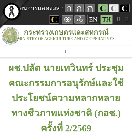
ก
ก
C
C
C
ก
เปลี่ยนการแสดงผล :
C
EN
TH
กระทรวงเกษตรและสหกรณ์
MINISTRY OF AGRICULTURE AND COOPERATIVES
ผช.ปลัด นายเทวินทร์ ประชุม
คณะกรรมการอนุรักษ์และใช้
ประโยชน์ความหลากหลาย
ทางชีวภาพแห่งชาติ (กอช.)
ครั้งที่ 2/2569