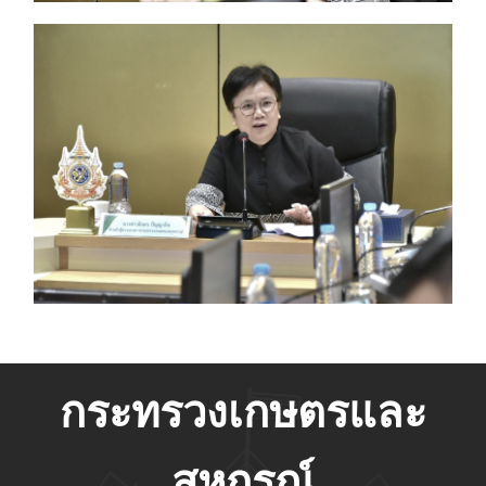
กระทรวงเกษตรและ
สหกรณ์