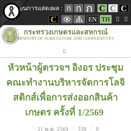
ก
ก
C
C
C
ก
เปลี่ยนการแสดงผล :
C
EN
TH
กระทรวงเกษตรและสหกรณ์
MINISTRY OF AGRICULTURE AND COOPERATIVES
หัวหน้าผู้ตรวจฯ อิงอร ประชุม
คณะทำงานบริหารจัดการโลจิ
สติกส์เพื่อการส่งออกสินค้า
เกษตร ครั้งที่ 1/2569
338
0
21 พ.ค. 2569