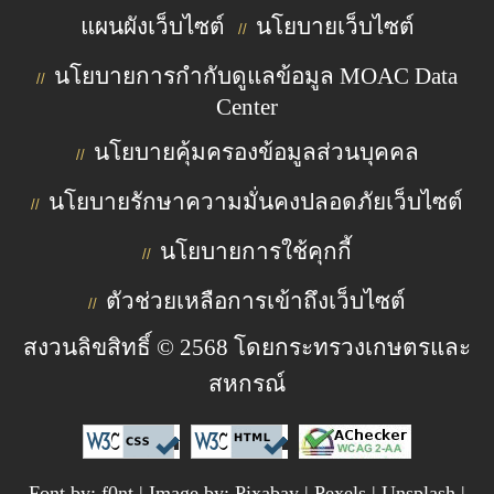
แผนผังเว็บไซต์
นโยบายเว็บไซต์
//
นโยบายการกำกับดูแลข้อมูล MOAC Data
//
Center
นโยบายคุ้มครองข้อมูลส่วนบุคคล
//
นโยบายรักษาความมั่นคงปลอดภัยเว็บไซต์
//
นโยบายการใช้คุกกี้
//
ตัวช่วยเหลือการเข้าถึงเว็บไซต์
//
สงวนลิขสิทธิ์ © 2568 โดยกระทรวงเกษตรและ
สหกรณ์
Font by: f0nt | Image by: Pixabay | Pexels | Unsplash |