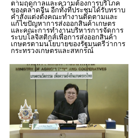
ตามฤดูกาลและความต้องการบริโภค
ของตลาดจีน อีกทั้งที่ประชุมได้รับทราบ
คำสั่งแต่งตั้งคณะทำงานติดตามและ
แก้ไขปัญหาการส่งออกสินค้าเกษตร
และคณะการทำงานบริหารการจัดการ
ระบบโลจิสติกส์เพื่อการส่งออกสินค้า
เกษตรตามนโยบายของรัฐมนตรีว่าการ
กระทรวงเกษตรและสหกรณ์