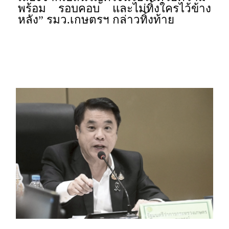
พร้อม รอบคอบ และไม่ทิ้งใครไว้ข้าง
หลัง” รมว.เกษตรฯ กล่าวทิ้งท้าย