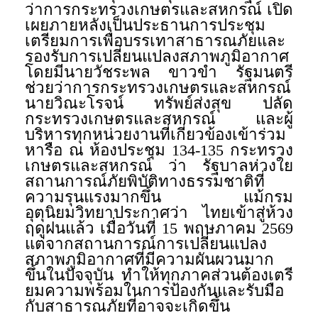
ว่าการกระทรวงเกษตรและสหกรณ์ เปิด
เผยภายหลังเป็นประธานการประชุม
เตรียมการเพื่อบรรเทาสาธารณภัยและ
รองรับการเปลี่ยนแปลงสภาพภูมิอากาศ
โดยมีนายวัชระพล ขาวขำ รัฐมนตรี
ช่วยว่าการกระทรวงเกษตรและสหกรณ์
นายวิณะโรจน์ ทรัพย์ส่งสุข ปลัด
กระทรวงเกษตรและสหกรณ์ และผู้
บริหารทุกหน่วยงานที่เกี่ยวข้องเข้าร่วม
หารือ ณ ห้องประชุม 134-135 กระทรวง
เกษตรและสหกรณ์ ว่า รัฐบาลห่วงใย
สถานการณ์ภัยพิบัติทางธรรมชาติที่
ความรุนแรงมากขึ้น แม้กรม
อุตุนิยมวิทยาประกาศว่า ไทยเข้าสู่ห้วง
ฤดูฝนแล้ว เมื่อวันที่ 15 พฤษภาคม 2569
แต่จากสถานการณ์การเปลี่ยนแปลง
สภาพภูมิอากาศที่มีความผันผวนมาก
ขึ้นในปัจจุบัน ทำให้ทุกภาคส่วนต้องเตรี
ยมความพร้อมในการป้องกันและรับมือ
กับสาธารณภัยที่อาจจะเกิดขึ้น