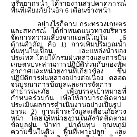
ทรัพยากรน้ำ ได้รายงานสรุปคาดการณ์
พื้นที่เสี่ยงภัยในอีก 6 เดือนข้างหน้า
อย่างไรก็ตาม กระทรวงเกษตร
และสหกรณ์ ได้กำหนดแนวทางบริหาร
จัดการความเสี่ยงจากเอลนีโญใน 5
ด้านสำคัญ คือ 1) การเพิ่มปริมาณน้ำ
ต้นทุนในเขื่อน และแหล่งน้ำของ
ประเทศ โดยให้กรมฝนหลวงและการบิน
เกษตรประสานการปฏิบัติร่วมกับกองทัพ
อากาศและหน่วยงานที่เกี่ยวข้อง ขึ้น
ปฏิบัติการฝนหลวงอย่างต่อเนื่อง ตลอด
จนบูรณาการข้อมูลและการจัดการ
สาธารณะภัย เพื่อบรรลุเป้าหมายที่
กำหนดร่วมกัน เพื่อให้สามารถติดตาม
ประเมินผลการดำเนินงานอย่างเป็นรูป
ธรรม 2) การเฝ้าระวังและเตือนภัยล่วง
หน้า โดยให้หน่วยงานในสังกัดติดตาม
ข้อมูลฝน น้ำท่า น้ำต้นทุน อุณหภูมิ
ความชื้นในดิน พื้นที่เพาะปลูก และ