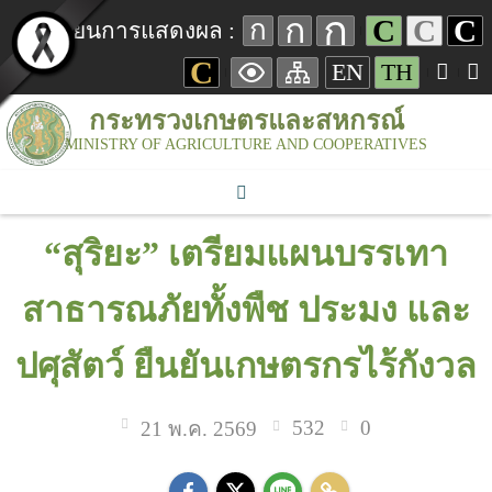
ก
ก
C
C
C
ก
เปลี่ยนการแสดงผล :
C
EN
TH
กระทรวงเกษตรและสหกรณ์
MINISTRY OF AGRICULTURE AND COOPERATIVES
“สุริยะ” เตรียมแผนบรรเทา
สาธารณภัยทั้งพืช ประมง และ
ปศุสัตว์ ยืนยันเกษตรกรไร้กังวล
532
0
21 พ.ค. 2569