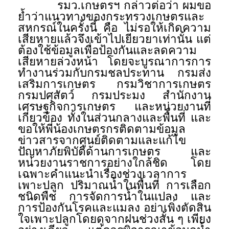
รมว.เกษตรฯ กล่าวต่อว่า ผมขอ
ย้ำว่าแนวทางของกระทรวงเกษตรและ
สหกรณ์ในครั้งนี้ คือ ไม่รอให้เกิดความ
เสียหายแล้วจึงเข้าไปเยียวยาเท่านั้น แต่
ต้องใช้ข้อมูลเพื่อป้องกันและลดความ
เสียหายล่วงหน้า โดยจะบูรณาการการ
ทำงานร่วมกับกรมชลประทาน กรมส่ง
เสริมการเกษตร กรมวิชาการเกษตร
กรมปศุสัตว์ กรมประมง สำนักงาน
เศรษฐกิจการเกษตร และหน่วยงานที่
เกี่ยวข้อง ทั้งในส่วนกลางและพื้นที่ และ
ขอให้พี่น้องเกษตรกรติดตามข้อมูล
ข่าวสารจากศูนย์ติดตามและแก้ไข
ปัญหาภัยพิบัติด้านการเกษตร และ
หน่วยงานราชการอย่างใกล้ชิด โดย
เฉพาะคำแนะนำเรื่องช่วงเวลาการ
เพาะปลูก ปริมาณน้ำในพื้นที่ การเลือก
ชนิดพืช การจัดการน้ำในแปลง และ
การป้องกันโรคและแมลง อย่าเพิ่งตัดสิน
ใจเพาะปลูกโดยดูจากฝนช่วงสั้น ๆ เพียง