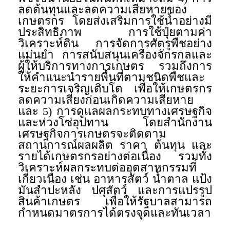
ลดต้นทุนและลดความเสียหายของ
เกษตรกร โดยส่งเสริมการใช้น้ำอย่างมี
ประสิทธิภาพ การใช้ปุ๋ยตามค่า
วิเคราะห์ดิน การจัดการศัตรูพืชอย่าง
แม่นยำ การสนับสนุนเครื่องจักรกลและ
ผู้ให้บริการทางการเกษตร รวมถึงการ
ให้คำแนะนำรายพื้นที่ตามชนิดพืชและ
ระยะการเจริญเติบโต เพื่อให้เกษตรกร
ลดความเสี่ยงก่อนเกิดความเสียหาย
และ 5) การดูแลผลกระทบทางเศรษฐกิจ
และห่วงโซ่อุปทาน โดยสำนักงาน
เศรษฐกิจการเกษตรจะติดตาม
สถานการณ์ผลผลิต ราคา ต้นทุน และ
รายได้เกษตรกรอย่างต่อเนื่อง รวมทั้ง
วิเคราะห์ผลกระทบต่ออุตสาหกรรมที่
เกี่ยวเนื่อง เช่น อาหารสัตว์ น้ำตาล แป้ง
มันสำปะหลัง ปศุสัตว์ และการแปรรูป
สินค้าเกษตร เพื่อให้รัฐบาลสามารถ
กำหนดมาตรการได้ตรงจุดและทันเวลา