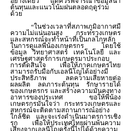
อย่างเดียว แต่ควรพิจารณาข้อมูลน้ำ
ต้นทุนและแนวโน้มฝนตลอดฤดูร่วม
ด้วย
“ในช่วงเวลาที่สภาพภูมิอากาศมี
ความไม่แน่นอนสูง กระทรวงเกษตร
และสหกรณ์จะทำหน้าที่เป็นกลไกหลัก
ในการดูแลพี่น้องเกษตรกร โดยใช้
ข้อมูล วิทยาศาสตร์ เทคโนโลยี และ
เศรษฐศาสตร์การเกษตรมาประกอบ
การตัดสินใจ เพื่อให้ภาคเกษตรไทย
สามารถรับมือกับเอลนีโญได้อย่างมี
ประสิทธิภาพ ลดความเสียหายต่อ
ผลผลิต ลดภาระต้นทุน รักษารายได้
ของเกษตรกร และสร้างความมั่นคงทาง
อาหารของประเทศ ขอให้พี่น้อง
เกษตรกรมั่นใจว่า กระทรวงเกษตรและ
สหกรณ์จะติดตามสถานการณ์อย่าง
ใกล้ชิด และจะเร่งดำเนินมาตรการเชิง
รุก เพื่อให้ประเทศไทยผ่านพ้นความ
เสี่ยงจากเอลนีโญครั้งนี้ไปได้ด้วยความ