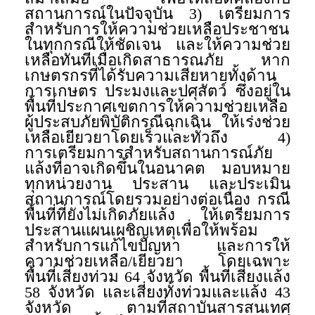
สถานการณ์ในปัจจุบัน 3) เตรียมการ
สำหรับการให้ความช่วยเหลือประชาชน
ในทุกกรณีให้ชัดเจน และให้ความช่วย
เหลือทันทีเมื่อเกิดสาธารณภัย หาก
เกษตรกรที่ได้รับความเสียหายทั้งด้าน
การเกษตร ประมงและปศุสัตว์ ซึ่งอยู่ใน
พื้นที่ประกาศเขตการให้ความช่วยเหลือ
ผู้ประสบภัยพิบัติกรณีฉุกเฉิน ให้เร่งช่วย
เหลือเยียวยาโดยเร็วและทั่วถึง 4)
การเตรียมการสำหรับสถานการณ์ภัย
แล้งที่อาจเกิดขึ้นในอนาคต มอบหมาย
ทุกหน่วยงาน ประสาน และประเมิน
สถานการณ์โดยรวมอย่างต่อเนื่อง กรณี
พื้นที่ที่ยังไม่เกิดภัยแล้ง ให้เตรียมการ
ประสานแผนเผชิญเหตุเพื่อให้พร้อม
สำหรับการแก้ไขปัญหา และการให้
ความช่วยเหลือ/เยียวยา โดยเฉพาะ
พื้นที่เสี่ยงท่วม 64 จังหวัด พื้นที่เสี่ยงแล้ง
58 จังหวัด และเสี่ยงทั้งท่วมและแล้ง 43
จังหวัด ตามที่สถาบันสารสนเทศ