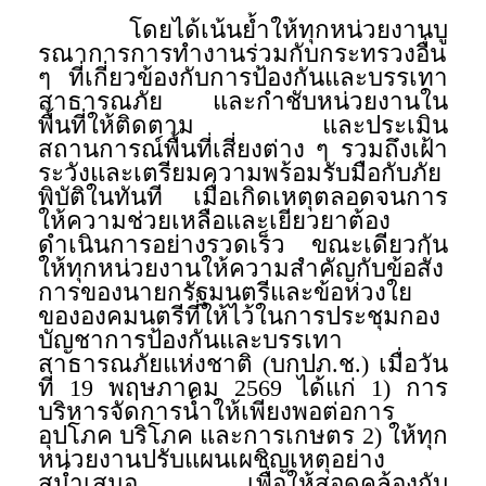
โดยได้เน้นย้ำให้ทุกหน่วยงานบู
รณาการการทำงานร่วมกับกระทรวงอื่น
ๆ ที่เกี่ยวข้องกับการป้องกันและบรรเทา
สาธารณภัย และกำชับหน่วยงานใน
พื้นที่ให้ติดตาม และประเมิน
สถานการณ์พื้นที่เสี่ยงต่าง ๆ รวมถึงเฝ้า
ระวังและเตรียมความพร้อมรับมือกับภัย
พิบัติในทันที เมื่อเกิดเหตุตลอดจนการ
ให้ความช่วยเหลือและเยียวยาต้อง
ดำเนินการอย่างรวดเร็ว ขณะเดียวกัน
ให้ทุกหน่วยงานให้ความสำคัญกับข้อสั่ง
การของนายกรัฐมนตรีและข้อห่วงใย
ขององคมนตรีที่ให้ไว้ในการประชุมกอง
บัญชาการป้องกันและบรรเทา
สาธารณภัยแห่งชาติ (บกปภ.ช.) เมื่อวัน
ที่ 19 พฤษภาคม 2569 ได้แก่ 1) การ
บริหารจัดการน้ำให้เพียงพอต่อการ
อุปโภค บริโภค และการเกษตร 2) ให้ทุก
หน่วยงานปรับแผนเผชิญเหตุอย่าง
สม่ำเสมอ เพื่อให้สอดคล้องกับ