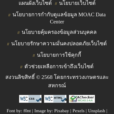
แผนผังเว็บไซต์
นโยบายเว็บไซต์
//
นโยบายการกำกับดูแลข้อมูล MOAC Data
//
Center
นโยบายคุ้มครองข้อมูลส่วนบุคคล
//
นโยบายรักษาความมั่นคงปลอดภัยเว็บไซต์
//
นโยบายการใช้คุกกี้
//
ตัวช่วยเหลือการเข้าถึงเว็บไซต์
//
สงวนลิขสิทธิ์ © 2568 โดยกระทรวงเกษตรและ
สหกรณ์
Font by: f0nt | Image by: Pixabay | Pexels | Unsplash |