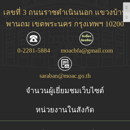
เลขที่ 3 ถนนราชดำเนินนอก แขวงบ้าน
พานถม เขตพระนคร กรุงเทพฯ 10200
0-2281-5884
moacbfa@gmail.com
saraban@moac.go.th
จำนวนผู้เยี่ยมชมเว็บไซต์
หน่วยงานในสังกัด