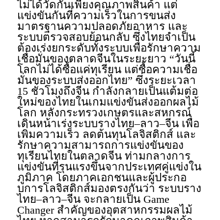
ไม่ได้วัดกันเพียงคุณภาพสินค้า แต่
แข่งขันกันที่ความเร็วในการขนส่ง
มาตรฐานความปลอดภัยอาหาร และ
ระบบตรวจสอบย้อนกลับ ซึ่งไทยจำเป็น
ต้องเร่งยกระดับทั้งระบบเพื่อรักษาความ
เชื่อมั่นของตลาดจีนในระยะยาว “วันนี้
โลกไม่ได้ซื้อแค่ทุเรียน แต่ซื้อความเชื่อ
มั่นของระบบส่งออกไทย” ซึ่งระยะเวลา
15 ชั่วโมงถึงจีน กำลังกลายเป็นแต้มต่อ
ใหม่ของไทยในเกมแข่งขันส่งออกผลไม้
โลก หลังกระทรวงเกษตรและสหกรณ์
เดินหน้าเร่งระบบรางไทย–ลาว–จีน เพื่อ
เพิ่มความเร็ว ลดต้นทุนโลจิสติกส์ และ
รักษาความสามารถการแข่งขันของ
ทุเรียนไทยในตลาดจีน ท่ามกลางการ
แข่งขันที่รุนแรงขึ้นจากประเทศคู่แข่งใน
ภูมิภาค โดยภาคเอกชนและผู้ประกอ
บการโลจิสติกส์มองตรงกันว่า ระบบราง
ไทย–ลาว–จีน จะกลายเป็น Game
Changer สำคัญของอุตสาหกรรมผลไม้