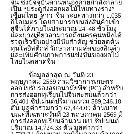
จีน ซึ่งปัจจุบันด่านหนองคายกำลังกลาย
เป็น “ประตูส่งออกผลไม้ไทยทางราง”
เชื่อมไทย–ลาว–จีน ระยะทางกว่า 1,035
กิโลเมตร โดยสามารถขนส่งสินค้าเข้า
สู่จีนได้ภายในประมาณ 24–48 ชั่วโมง
และบางเที่ยวสามารถถึงนครคุนหมิงได้
รวดเร็วขึ้นอย่างมีนัยสำคัญ ช่วยลดต้น
ทุนโลจิสติกส์ รักษาความสดของสินค้า
และเพิ่มศักยภาพการแข่งขันของผลไม้
ไทยในตลาดจีน
​ข้อมูลล่าสุด ณ วันที่ 23
พฤษภาคม 2569 กรมวิชาการเกษตร
ออกใบรับรองสุขอนามัยพืช (PC) สำหรับ
การส่งออกทุเรียนไปจีนสะสมแล้วกว่า
36,401 ชิปเมนต์ปริมาณรวม 589,246.18
ตัน มูลค่ารวมกว่า 67,444.09 ล้านบาท
ขณะที่เฉพาะวันที่ 23 พฤษภาคม 2569 มี
การส่งออกทุเรียนจำนวน 881 ชิปเมนต์
ปริมาณ 14,724.33 ตัน มูลค่ากว่า