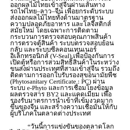
ออกผลไม้ไทยเข้าสู่จีนผ่านเส้นทาง
รถไฟไทย–ลาว–จีน เพื่อยกระดับระบบ
ส่งออกผลไม้ไทยทั้งด้านมาตรฐาน
ความปลอดภัยอาหาร และโลจิสติกส์
สมัยใหม่ โดยเฉพาะการติดตาม
กระบวนการตรวจสอบคุณภาพสินค้า
การตรวจตู้สินค้า ระบบตรวจสอบย้อน
กลับ และระบบซีลคอนเทนเนอร์
อิเล็กทรอนิกส์ (V-Seal) เพื่อป้องกันการ
เปิดตู้หรือการสวมสิทธิ์สินค้าในระหว่าง
ขนส่งผ่านประเทศที่สามเข้าสู่จีน รวมถึง
ติดตามการออกใบรับรองสุขอนามัยพืช
(Phytosanitary Certificate : PC) ผ่าน
ระบบ e-Phyto และการเชื่อมโยงข้อมูล
ผลตรวจสาร BY2 และแคดเมียม เพื่อ
รองรับมาตรการนำเข้าที่เข้มงวดมาก
ขึ้นของจีน และสร้างความเชื่อมั่นให้กับ
ผู้บริโภคในตลาดต่างประเทศ
​“วันนี้การแข่งขันของตลาดโลก