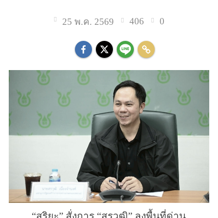
406
0
25 พ.ค. 2569
“สุริยะ” สั่งการ “สรวุฒิ” ลงพื้นที่ด่าน