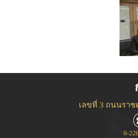
เลขที่ 3 ถนนรา
0-22