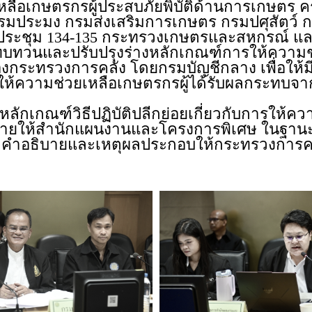
เกษตรกรผู้ประสบภัยพิบัติด้านการเกษตร ครั้งท
ิ กรมประมง กรมส่งเสริมการเกษตร กรมปศุสัต
องประชุม 134-135 กระทรวงเกษตรและสหกรณ์ แ
วมทบทวนและปรับปรุงร่างหลักเกณฑ์การให้ความ
องกระทรวงการคลัง โดยกรมบัญชีกลาง เพื่อให
ารให้ความช่วยเหลือเกษตรกรผู้ได้รับผลกระทบจาก
หลักเกณฑ์วิธีปฏิบัติปลีกย่อยเกี่ยวกับการให้
บหมายให้สำนักแผนงานและโครงการพิเศษ ในฐา
ยดคำอธิบายและเหตุผลประกอบให้กระทรวงการคลั