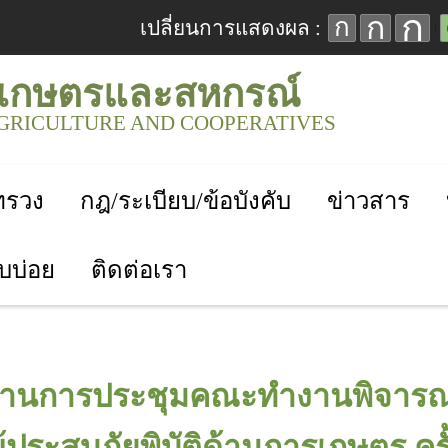
ก
ก
ก
เปลี่ยนการแสดงผล :
เกษตรและสหกรณ์
AGRICULTURE AND COOPERATIVES
ะทรวง
กฎ/ระเบียบ/ข้อบังคับ
ข่าวสาร
บบ่อย
ติดต่อเรา
ระธานการประชุมคณะทำงานพิจาร
้ประสบภัยพิบัติด้านการเกษตร ครั้ง