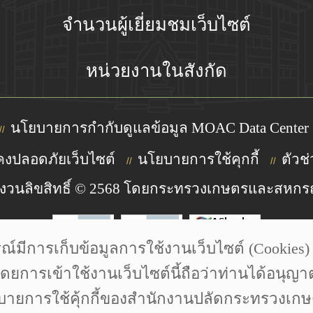
จำนวนผู้เยี่ยมชมเว็บไซต์
หน่วยงานในสังกัด
นโยบายการกำกับดูแลข้อมูล MOAC Data Center
//
งปลอดภัยเว็บไซต์
นโยบายการใช้คุกกี้
ตัวช่
//
//
งวนลิขสิทธิ์ © 2568 โดยกระทรวงเกษตรและสหกร
การเก็บข้อมูลการใช้งานเว็บไซต์ (Cookies) เพ
 Photoontour | wikipedia Designed by Freepik | Icon made by
โดยการเข้าใช้งานเว็บไซต์นี้ถือว่าท่านได้อนุญา
ายการใช้คุ้กกี้ของสำนักงานปลัดกระทรวงเ