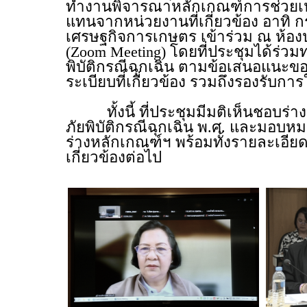
ทำงานพิจารณาหลักเกณฑ์การช่วยเหลือ
แทนจากหน่วยงานที่เกี่ยวข้อง อาท
เศรษฐกิจการเกษตร เข้าร่วม ณ ห้
(Zoom Meeting) โดยที่ประชุมได้ร่
พิบัติกรณีฉุกเฉิน ตามข้อเสนอแนะข
ระเบียบที่เกี่ยวข้อง รวมถึงรองรับก
ทั้งนี้ ที่ประชุมมีมติเห็นชอบร่าง
ภัยพิบัติกรณีฉุกเฉิน พ.ศ. และมอ
ร่างหลักเกณฑ์ฯ พร้อมทั้งรายละเอี
เกี่ยวข้องต่อไป