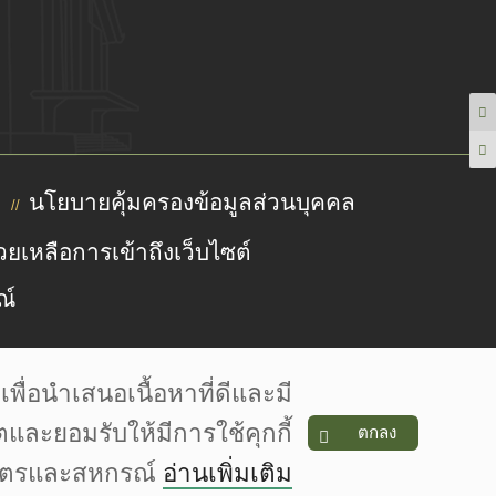
นโยบายคุ้มครองข้อมูลส่วนบุคคล
//
วยเหลือการเข้าถึงเว็บไซต์
ณ์
ื่อนำเสนอเนื้อหาที่ดีและมี
 www.flaticon.com is licensed by CC 3.0 BY | pngtree.com
ตและยอมรับให้มีการใช้คุกกี้
ตกลง
กษตรและสหกรณ์
อ่านเพิ่มเติม