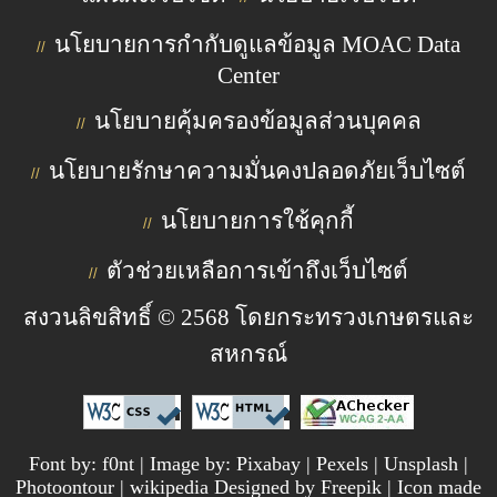
นโยบายการกำกับดูแลข้อมูล MOAC Data
//
Center
นโยบายคุ้มครองข้อมูลส่วนบุคคล
//
นโยบายรักษาความมั่นคงปลอดภัยเว็บไซต์
//
นโยบายการใช้คุกกี้
//
ตัวช่วยเหลือการเข้าถึงเว็บไซต์
//
สงวนลิขสิทธิ์ © 2568 โดยกระทรวงเกษตรและ
สหกรณ์
Font by: f0nt | Image by: Pixabay | Pexels | Unsplash |
Photoontour | wikipedia Designed by Freepik | Icon made