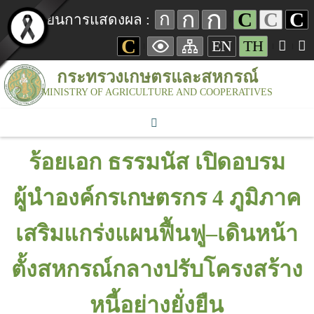
ก
ก
C
C
C
ก
เปลี่ยนการแสดงผล :
C
EN
TH
กระทรวงเกษตรและสหกรณ์
MINISTRY OF AGRICULTURE AND COOPERATIVES
ร้อยเอก ธรรมนัส เปิดอบรม
ผู้นำองค์กรเกษตรกร 4 ภูมิภาค
เสริมแกร่งแผนฟื้นฟู–เดินหน้า
ตั้งสหกรณ์กลางปรับโครงสร้าง
หนี้อย่างยั่งยืน