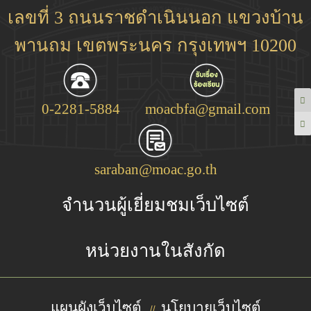
เลขที่ 3 ถนนราชดำเนินนอก แขวงบ้าน
พานถม เขตพระนคร กรุงเทพฯ 10200
0-2281-5884
moacbfa@gmail.com
saraban@moac.go.th
จำนวนผู้เยี่ยมชมเว็บไซต์
หน่วยงานในสังกัด
แผนผังเว็บไซต์
นโยบายเว็บไซต์
//