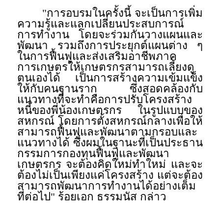
"การอบรมในครั้งนี้ จะเป็นการเพิ่ม
ความรู้และแลกเปลี่ยนประสบการณ์
การทำงาน โดยจะร่วมกันวางแผนและ
พัฒนา รวมถึงการประยุกต์แผนต่าง ๆ
ในการฟื้นฟูและส่งเสริมอาชีพภาค
การเกษตรให้เกษตรกรสามารถเลี้ยงดู
ตนเองได้ เป็นการสร้างความเข้มแข็ง
ให้กับคนฐานราก ซึ่งสอดคล้องกับ
แนวทางที่จะทำคือการปรับโครงสร้าง
หนี้ของพี่น้องเกษตรกร ในรูปแบบของ
สหกรณ์ โดยการตั้งสหกรณ์กลางเพื่อให้
สามารถฟื้นฟูและพัฒนาตามกรอบและ
แนวทางได้ ซึ่งผมในฐานะที่เป็นประธาน
กรรมการกองทุนฟื้นฟูและพัฒนา
เกษตรกร จะต้องคิดใหม่ทำใหม่ และจะ
ต้องไม่เป็นเพียงแค่โครงสร้าง แต่จะต้อง
สามารถพัฒนาการทำงานได้อย่างเต็ม
ที่ต่อไป" ร้อยเอก ธรรมนัส กล่าว