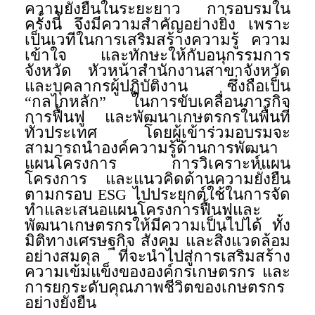
ความยั่งยืนในระยะยาว การอบรมใน
ครั้งนี้ จึงมีความสำคัญอย่างยิ่ง เพราะ
เป็นเวทีในการเสริมสร้างความรู้ ความ
เข้าใจ และทักษะให้กับอนุกรรมการ
จังหวัด หัวหน้าสำนักงานสาขาจังหวัด
และบุคลากรผู้ปฏิบัติงาน ซึ่งถือเป็น
“กลไกหลัก” ในการขับเคลื่อนภารกิจ
การฟื้นฟู และพัฒนาเกษตรกรในพื้นที่
ทั่วประเทศ โดยผู้เข้าร่วมอบรมจะ
สามารถนำองค์ความรู้ด้านการพัฒนา
แผนโครงการ การวิเคราะห์แผน
โครงการ และแนวคิดด้านความยั่งยืน
ตามกรอบ ESG ไปประยุกต์ใช้ในการจัด
ทำและเสนอแผนโครงการฟื้นฟูและ
พัฒนาเกษตรกรให้มีความเป็นไปได้ ทั้ง
มิติทางเศรษฐกิจ สังคม และสิ่งแวดล้อม
อย่างสมดุล ที่จะนำไปสู่การเสริมสร้าง
ความเข้มแข็งขององค์กรเกษตรกร และ
การยกระดับคุณภาพชีวิตของเกษตรกร
อย่างยั่งยืน