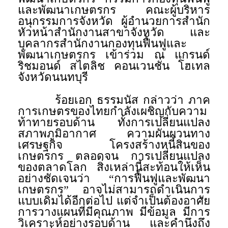
และพัฒนาเกษตรกร คณะผู้บริหาร
อนุกรรมการจังหวัด ผู้อำนวยการสำนัก
หัวหน้าสำนักงานสาขาจังหวัด และ
บุคลากรสำนักงานกองทุนฟื้นฟูและ
พัฒนาเกษตรกร เข้าร่วม ณ แกรนด์
ริชมอนด์ สไตลิช คอนเวนชั่น โฮเทล
จังหวัดนนทบุรี
ร้อยเอก ธรรมนัส กล่าวว่า ภาค
การเกษตรของไทยกำลังเผชิญกับความ
ท้าทายรอบด้าน ทั้งการเปลี่ยนแปลง
สภาพภูมิอากาศ ความผันผวนทาง
เศรษฐกิจ โครงสร้างหนี้สินของ
เกษตรกร ตลอดจน การเปลี่ยนแปลง
ของตลาดโลก สิ่งเหล่านี้สะท้อนให้เห็น
อย่างชัดเจนว่า “การฟื้นฟูและพัฒนา
เกษตรกร” อาจไม่สามารถดำเนินการ
แบบเดิมได้อีกต่อไป แต่จำเป็นต้องอาศัย
การวางแผนที่มีคุณภาพ มีข้อมูล มีการ
วิเคราะห์อย่างรอบด้าน และคำนึงถึง