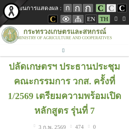
ก
ก
C
C
C
ก
เปลี่ยนการแสดงผล :
C
EN
TH
กระทรวงเกษตรและสหกรณ์
MINISTRY OF AGRICULTURE AND COOPERATIVES
ปลัดเกษตรฯ ประธานประชุม
คณะกรรมการ วกส. ครั้งที่
1/2569 เตรียมความพร้อมเปิด
หลักสูตร รุ่นที่ 7
474
0
3 ก.พ. 2569