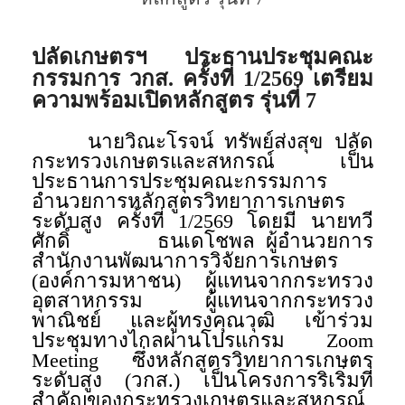
ปลัดเกษตรฯ ประธานประชุมคณะ
กรรมการ วกส. ครั้งที่ 1/2569 เตรียม
ความพร้อมเปิดหลักสูตร รุ่นที่ 7
นายวิณะโรจน์ ทรัพย์ส่งสุข ปลัด
กระทรวงเกษตรและสหกรณ์ เป็น
ประธานการประชุมคณะกรรมการ
อำนวยการหลักสูตรวิทยาการเกษตร
ระดับสูง ครั้งที่ 1/2569 โดยมี นายทวี
ศักดิ์ ธนเดโชพล ผู้อำนวยการ
สำนักงานพัฒนาการวิจัยการเกษตร
(องค์การมหาชน) ผู้แทนจากกระทรวง
อุตสาหกรรม ผู้แทนจากกระทรวง
พาณิชย์ และผู้ทรงคุณวุฒิ เข้าร่วม
ประชุมทางไกลผ่านโปรแกรม Zoom
Meeting ซึ่งหลักสูตรวิทยาการเกษตร
ระดับสูง (วกส.) เป็นโครงการริเริ่มที่
สำคัญของกระทรวงเกษตรและสหกรณ์