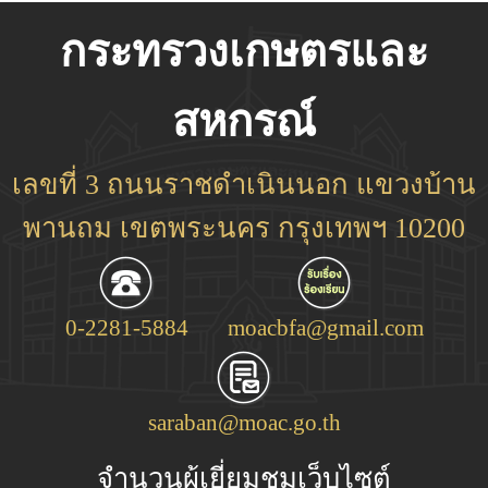
กระทรวงเกษตรและ
สหกรณ์
เลขที่ 3 ถนนราชดำเนินนอก แขวงบ้าน
พานถม เขตพระนคร กรุงเทพฯ 10200
0-2281-5884
moacbfa@gmail.com
saraban@moac.go.th
จำนวนผู้เยี่ยมชมเว็บไซต์