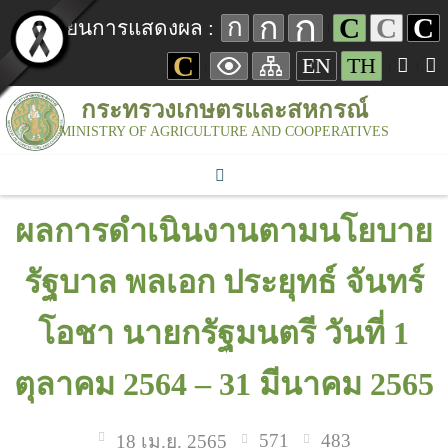
ก
ก
C
C
C
ก
เปลี่ยนการแสดงผล :
C
EN
TH
กระทรวงเกษตรและสหกรณ์
MINISTRY OF AGRICULTURE AND COOPERATIVES
ผลการดำเนินงานตามนโยบาย
รัฐบาล พลเอก ประยุทธ์ จันทร์
โอชา นายกรัฐมนตรี วันที่ 1
ตุลาคม 2564 – 31 มีนาคม 2565
571
483
18 เม.ย. 2565