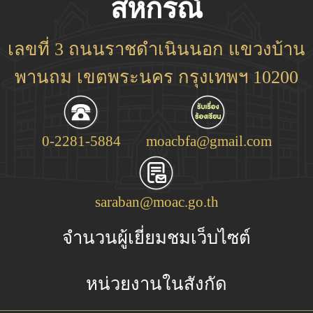
สหกรณ์
เลขที่ 3 ถนนราชดำเนินนอก แขวงบ้าน
พานถม เขตพระนคร กรุงเทพฯ 10200
0-2281-5884
moacbfa@gmail.com
saraban@moac.go.th
จำนวนผู้เยี่ยมชมเว็บไซต์
หน่วยงานในสังกัด