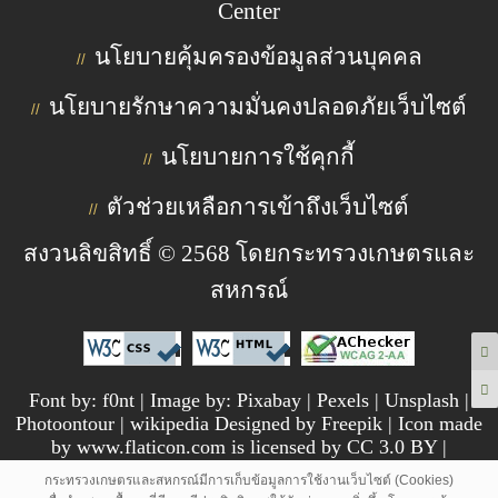
Center
นโยบายคุ้มครองข้อมูลส่วนบุคคล
//
นโยบายรักษาความมั่นคงปลอดภัยเว็บไซต์
//
นโยบายการใช้คุกกี้
//
ตัวช่วยเหลือการเข้าถึงเว็บไซต์
//
สงวนลิขสิทธิ์ © 2568 โดยกระทรวงเกษตรและ
สหกรณ์
Font by: f0nt | Image by: Pixabay | Pexels | Unsplash |
Photoontour | wikipedia Designed by Freepik | Icon made
by www.flaticon.com is licensed by CC 3.0 BY |
pngtree.com
กระทรวงเกษตรและสหกรณ์มีการเก็บข้อมูลการใช้งานเว็บไซต์ (Cookies)