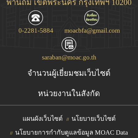
พานถม เขตพระนคร กรุงเทพฯ 10200
0-2281-5884
moacbfa@gmail.com
saraban@moac.go.th
จำนวนผู้เยี่ยมชมเว็บไซต์
หน่วยงานในสังกัด
แผนผังเว็บไซต์
นโยบายเว็บไซต์
//
นโยบายการกำกับดูแลข้อมูล MOAC Data
//