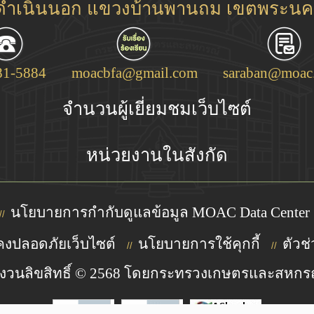
ชดำเนินนอก แขวงบ้านพานถม เขตพระนคร
81-5884
moacbfa@gmail.com
saraban@moac.
จำนวนผู้เยี่ยมชมเว็บไซต์
หน่วยงานในสังกัด
นโยบายการกำกับดูแลข้อมูล MOAC Data Center
//
งปลอดภัยเว็บไซต์
นโยบายการใช้คุกกี้
ตัวช่
//
//
งวนลิขสิทธิ์ © 2568 โดยกระทรวงเกษตรและสหกร