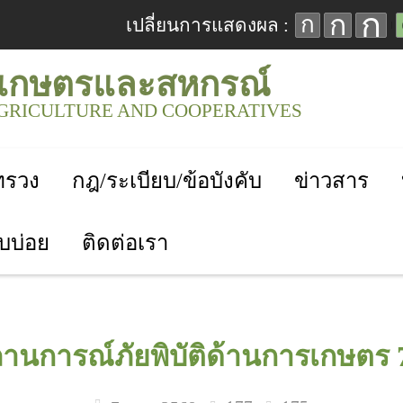
ก
ก
ก
เปลี่ยนการแสดงผล :
เกษตรและสหกรณ์
AGRICULTURE AND COOPERATIVES
ะทรวง
กฎ/ระเบียบ/ข้อบังคับ
ข่าวสาร
บบ่อย
ติดต่อเรา
นการณ์ภัยพิบัติด้านการเกษตร 7