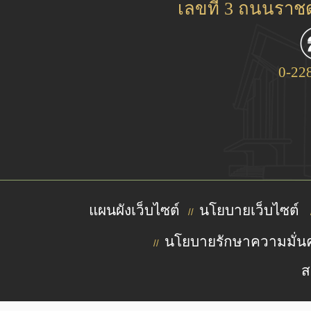
เลขที่ 3 ถนนรา
0-22
แผนผังเว็บไซต์
นโยบายเว็บไซต์
//
นโยบายรักษาความมั่นค
//
ส