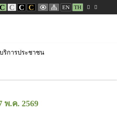
C
C
C
C
EN
TH
บริการประชาชน
 พ.ค. 2569