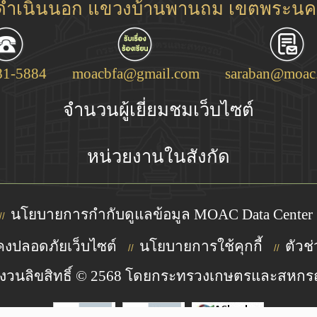
ชดำเนินนอก แขวงบ้านพานถม เขตพระนคร
81-5884
moacbfa@gmail.com
saraban@moac.
จำนวนผู้เยี่ยมชมเว็บไซต์
หน่วยงานในสังกัด
นโยบายการกำกับดูแลข้อมูล MOAC Data Center
//
งปลอดภัยเว็บไซต์
นโยบายการใช้คุกกี้
ตัวช่
//
//
งวนลิขสิทธิ์ © 2568 โดยกระทรวงเกษตรและสหกร