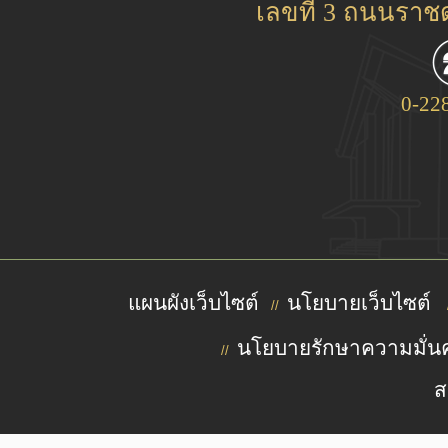
เลขที่ 3 ถนนรา
0-22
แผนผังเว็บไซต์
นโยบายเว็บไซต์
//
นโยบายรักษาความมั่นค
//
ส