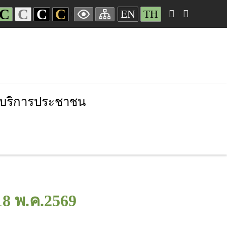
C
C
C
C
EN
TH
บริการประชาชน
8 พ.ค.2569