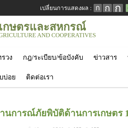
ก
ก
ก
เปลี่ยนการแสดงผล :
เกษตรและสหกรณ์
AGRICULTURE AND COOPERATIVES
ะทรวง
กฎ/ระเบียบ/ข้อบังคับ
ข่าวสาร
บบ่อย
ติดต่อเรา
นการณ์ภัยพิบัติด้านการเกษตร 1