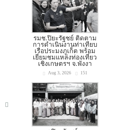
รมช.ปิยะรัฐชย์ ติดตาม
การดำเนินงานท่าเทียบ
เรือประมงภูเก็ต พร้อม
เยี่ยมชมแหล่งท่องเที่ยว
เชิงเกษตรฯ จ.พังงา
Aug 3, 2026
151