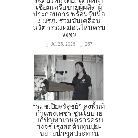
ระดับไหมไทย! เดินหน้า
เชื่อมเครือข่ายผู้ผลิต-ผู้
ประกอบการ พร้อมจับมือ
2 มรภ. ร่วมขับเคลื่อน
นวัตกรรมหม่อนไหมครบ
วงจร
Jul 25, 2026
267
“รมช.ปิยะรัฐชย์” ลงพื้นที่
กำแพงเพชร ชูนโยบาย
แก้ปัญหาเกษตรกรครบ
วงจร เร่งลดต้นทุนปุ๋ย-
ขยายน้ำชลประทาน