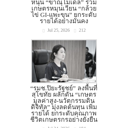
หนุน “ขาณุโมเดล” ร่วม
เกษตรหมุนเวียน “กล้วย
ไข่ GI-แพะขุน” ยกระดับ
รายได้อย่างมั่นคง
Jul 25, 2026
212
“รมช.ปิยะรัฐชย์” ลงพื้นที่
สุโขทัย ผลักดัน “เกษตร
มูลค่าสูง-นวัตกรรมดิน
ดิจิทัล” มุ่งลดต้นทุน เพิ่ม
รายได้ ยกระดับคุณภาพ
ชีวิตเกษตรกรอย่างยั่งยืน