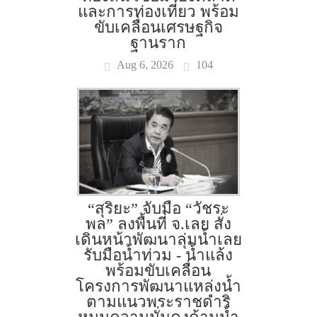
และการท่องเที่ยว พร้อม
ขับเคลื่อนเศรษฐกิจ
ฐานราก
Aug 6, 2026
104
“สุริยะ” จับมือ “วัชระ
พล” ลงพื้นที่ จ.เลย สั่ง
เดินหน้าพัฒนาลุ่มน้ำเลย
รับมือน้ำท่วม - น้ำแล้ง
พร้อมขับเคลื่อน
โครงการพัฒนาแหล่งน้ำ
ตามแนวพระราชดำริ