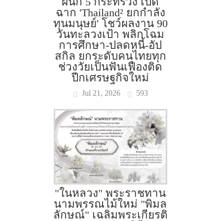
ผนึก 5 กระทรวง เปิด
ฉาก 'Thailand² ยกกำลัง
ทุนมนุษย์' โชว์ผลงาน 90
วันทะลวงเป้า พลิกโฉม
การศึกษา-ปลดหนี้-อัป
สกิล ยกระดับคนไทยทุก
ช่วงวัยเป็นฟันเฟืองติด
ปีกเศรษฐกิจใหม่
Jul 21, 2026
593
"ในหลวง" พระราชทาน
นามพรรณไม้ใหม่ "พิมล
ลักษณ์" เฉลิมพระเกียรติ