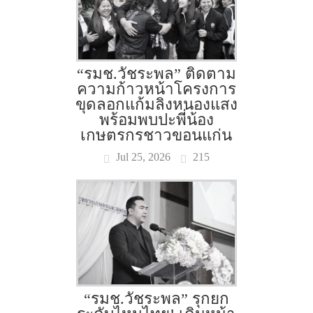
“รมช.วัชระพล” ติดตาม
ความก้าวหน้าโครงการ
ขุดลอกแก้มลิงหนองแสง
พร้อมพบปะพี่น้อง
เกษตรกรชาวขอนแก่น
Jul 25, 2026
215
“รมช.วัชระพล” รุกยก