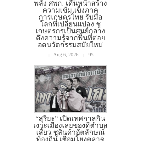
พลัง ศพก. เดินหน้าสร้าง
ความเข้มแข็งภาค
การเกษตรไทย รับมือ
โลกที่เปลี่ยนแปลง ชู
เกษตรกรเป็นศูนย์กลาง
ดึงความรู้จากพื้นที่ต่อย
อดนวัตกรรมสมัยใหม่
Aug 6, 2026
95
“สุริยะ” เปิดเทศกาลกิน
เงาะเมืองเลยของดีตำบล
เสี้ยว ชูสินค้าอัตลักษณ์
ท้องถิ่น เชื่อมโยงตลาด