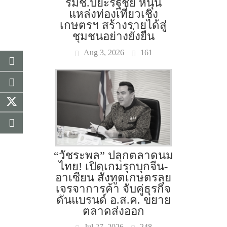
รมช.ปิยะรัฐชย์ หนุน
แหล่งท่องเที่ยวเชิง
เกษตรฯ สร้างรายได้สู่
ชุมชนอย่างยั่งยืน
Aug 3, 2026
161
“วัชระพล” ปลุกตลาดนม
ไทย! เปิดเกมรุกบุกจีน-
อาเซียน สั่งทูตเกษตรลุย
เจรจาการค้า จับคู่ธุรกิจ
ดันแบรนด์ อ.ส.ค. ขยาย
ตลาดส่งออก
Jul 27, 2026
248