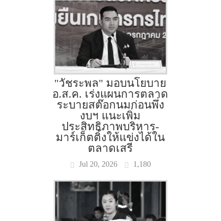
"วัชระพล" มอบนโยบาย
อ.ส.ค. เร่งแผนการตลาด
ระบายสต๊อกนมก่อนพึ่ง
งบฯ แนะเพิ่ม
ประสิทธิภาพบริหาร-
มาร์เก็ตติ้งให้แข่งได้ใน
ตลาดเสรี
Jul 20, 2026
1,180