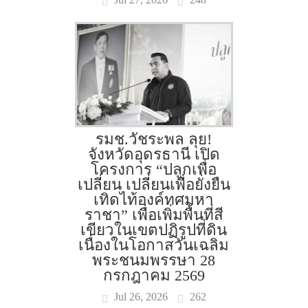
รมช.วัชระพล ลุย!
จังหวัดอุดรธานี เปิด
โครงการ “ปลูกเพื่อ
เปลี่ยน เปลี่ยนเพื่อยั่งยืน
เทิดไท้องค์ทศมหา
ราชา” เพื่อเพิ่มพื้นที่สี
เขียวในเขตปฏิรูปที่ดิน
เนื่องในโอกาสวันเฉลิม
พระชนมพรรษา 28
กรกฎาคม 2569
Jul 26, 2026
262