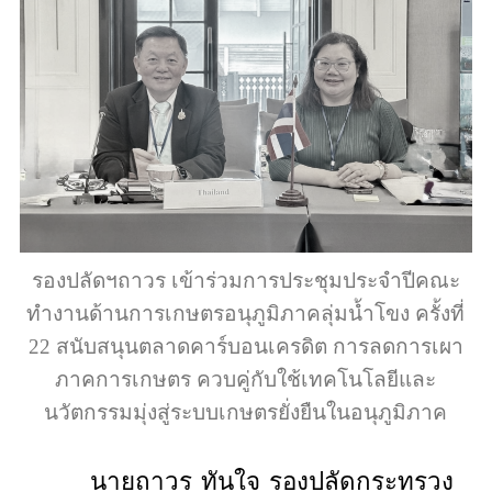
รองปลัดฯถาวร เข้าร่วมการประชุมประจำปีคณะ
ทำงานด้านการเกษตรอนุภูมิภาคลุ่มน้ำโขง ครั้งที่
22 สนับสนุนตลาดคาร์บอนเครดิต การลดการเผา
ภาคการเกษตร ควบคู่กับใช้เทคโนโลยีและ
นวัตกรรมมุ่งสู่ระบบเกษตรยั่งยืนในอนุภูมิภาค
นายถาวร ทันใจ รองปลัดกระทรวง