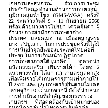
เกษตรและสหกรณ์ ร่วมการประชุม
ประจำปีคณะทำงานด้านการเกษตรอนุ
ภูมิภาคลุ่มน้ำโขง (GMS-WGA) ครั้งที่
22 ระหว่างวันที่ 9 - 11 กันยายน 2568
พร้อมด้วยนางสาวไปรยา เศวตจินดา ผู้
อำนวยการสำนักการเกษตรต่าง
ประเทศ และคณะ ณ เมืองหลวงพระ
บาง สปป.ลาว ในการประชุมครั้งนี้ได้มี
การเน้นย้ำจุดยืนของประเทศไทยต่อที่
ประชุมในการเดินหน้าปฏิรูปภาค
การเกษตรภายใต้แนวคิด “ตลาดนำ
นวัตกรรมเสริม เพิ่มรายได้” โดยชู 2
แนวทางหลัก ได้แก่ (1) เกษตรมูลค่าสูง
เพื่อเพิ่มรายได้เกษตรกรสามเท่าภายใน
ปี 2570 และ (2) เกษตรยั่งยืนตามโมเดล
เศรษฐกิจ BCG นอกจากนี้ ยังได้นำเสนอ
การดำเนินงานที่สำคัญของกระทรวง
เกษตรฯ ที่สอดคล้องกับเป้าหมายของ
อนุภูมิภาคลุ่มน้ำโขงการปรับตัวต่อ