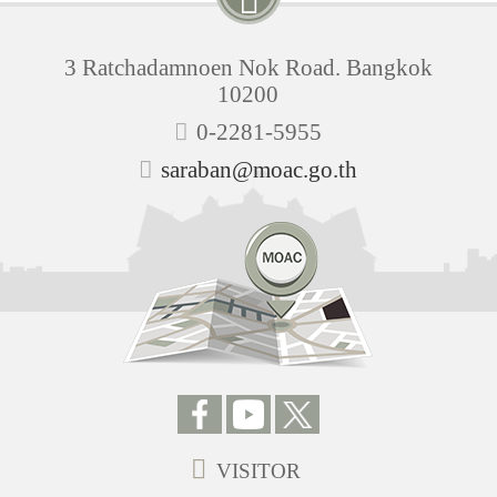
3 Ratchadamnoen Nok Road. Bangkok
10200
0-2281-5955
saraban@moac.go.th
VISITOR