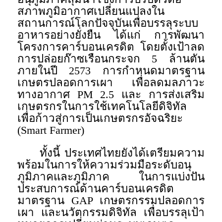
สภาพภูมิอากาศเปลี่ยนแปลงใน
สถานการณ์โลกปัจจุบันเพื่อบรรลุระบบ
อาหารอย่างยั่งยืน ได้แก่ การพัฒนา
โครงการคาร์บอนเครดิต โดยตั้งเป้าลด
การปล่อยก๊าซเรือนกระจก 5 ล้านตัน
ภายในปี 2573 การกำหนดมาตรฐาน
เกษตรปลอดการเผา เพื่อลดมลภาวะ
ทางอากาศ PM 2.5 และ การส่งเสริม
เกษตรกรในการใช้เทคโนโลยีดิจิทัล
เพื่อก้าวสู่การเป็นเกษตรกรอัจฉริยะ
(Smart Farmer)
ทั้งนี้ ประเทศไทยยังได้เตรียมความ
พร้อมในการให้ความร่วมมือระดับอนุ
ภูมิภาคและภูมิภาค ในการแบ่งปัน
ประสบการณ์ด้านคาร์บอนเครดิต
มาตรฐาน GAP เกษตรกรรมปลอดการ
เผา และนวัตกรรมดิจิทัล เพื่อบรรลุเป้า