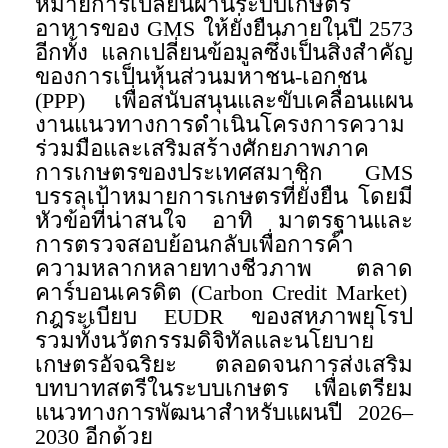
หมายการเปลี่ยนผ่านระบบเกษตร
อาหารของ GMS ให้ยั่งยืนภายในปี 2573
อีกทั้ง แลกเปลี่ยนข้อมูลซึ่งเป็นสิ่งสำคัญ
ของการเป็นหุ้นส่วนมหาชน-เอกชน
(PPP) เพื่อสนับสนุนและขับเคลื่อนแผน
งานแนวทางการดำเนินโครงการความ
ร่วมมือและเสริมสร้างศักยภาพภาค
การเกษตรของประเทศสมาชิก GMS
บรรลุเป้าหมายการเกษตรที่ยั่งยืน โดยมี
หัวข้อที่น่าสนใจ อาทิ มาตรฐานและ
การตรวจสอบย้อนกลับเพื่อการค้า
ความหลากหลายทางชีวภาพ ตลาด
คาร์บอนเครดิต (Carbon Credit Market)
กฎระเบียบ EUDR ของสหภาพยุโรป
รวมทั้งนวัตกรรมดิจิทัลและนโยบาย
เกษตรอัจฉริยะ ตลอดจนการส่งเสริม
บทบาทสตรีในระบบเกษตร เพื่อเตรียม
แนวทางการพัฒนาสำหรับแผนปี 2026–
2030 อีกด้วย