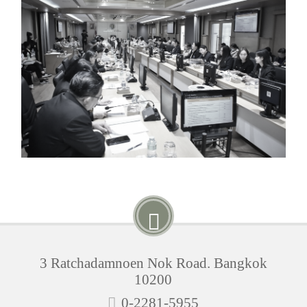
3 Ratchadamnoen Nok Road. Bangkok
10200
0-2281-5955