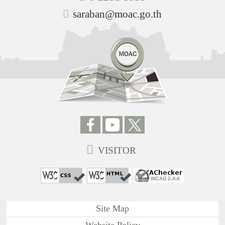
saraban@moac.go.th
VISITOR
Site Map
Website Policy