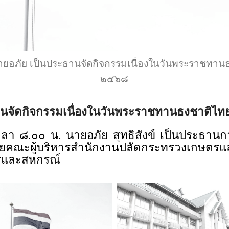
ยอภัย เป็นประธานจัดกิจกรรมเนื่องในวันพระราชทาน
๒๕๖๘
านจัดกิจกรรมเนื่องในวันพระราชทานธงชาติไท
.๐๐ น. นายอภัย สุทธิสังข์ เป็นประธานการ
ยคณะผู้บริหารสำนักงานปลัดกระทรวงเกษตรแล
รและสหกรณ์