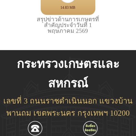
14.83 MB
สรุปข่าวด้านการเกษตรที่
สำคัญประจำวันที่ 1
พฤษภาคม 2569
กระทรวงเกษตรและ
สหกรณ์
เลขที่ 3 ถนนราชดำเนินนอก แขวงบ้าน
พานถม เขตพระนคร กรุงเทพฯ 10200