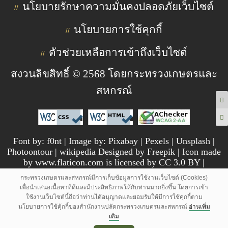
นโยบายรักษาความมั่นคงปลอดภัยเว็บไซต์
//
นโยบายการใช้คุกกี้
//
ตัวช่วยเหลือการเข้าถึงเว็บไซต์
//
สงวนลิขสิทธิ์ © 2568 โดยกระทรวงเกษตรและ
สหกรณ์
Font by: f0nt | Image by: Pixabay | Pexels | Unsplash |
Photoontour | wikipedia Designed by Freepik | Icon made
by www.flaticon.com is licensed by CC 3.0 BY |
pngtree.com
กระทรวงเกษตรและสหกรณ์มีการเก็บข้อมูลการใช้งานเว็บไซต์ (Cookies)
เพื่อนำเสนอเนื้อหาที่ดีและมีประสิทธิภาพให้กับท่านมากยิ่งขึ้น โดยการเข้า
ใช้งานเว็บไซต์นี้ถือว่าท่านได้อนุญาตและยอมรับให้มีการใช้คุกกี้ตาม
นโยบายการใช้คุ้กกี้ของสำนักงานปลัดกระทรวงเกษตรและสหกรณ์
อ่านเพิ่ม
เติม