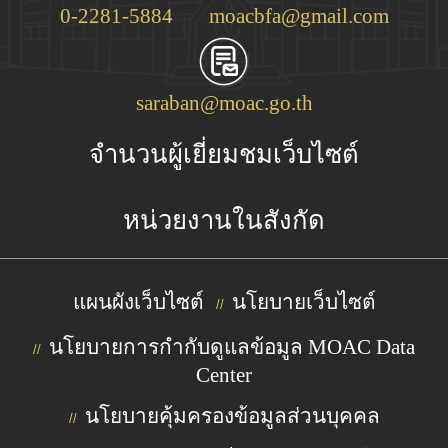
0-2281-5884
moacbfa@gmail.com
saraban@moac.go.th
จำนวนผู้เยี่ยมชมเว็บไซต์
หน่วยงานในสังกัด
แผนผังเว็บไซต์
นโยบายเว็บไซต์
//
นโยบายการกำกับดูแลข้อมูล MOAC Data
//
Center
นโยบายคุ้มครองข้อมูลส่วนบุคคล
//