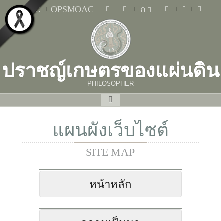
MOAC
OPSMOAC
ก
ปราชญ์เกษตรของแผ่นดิน
PHILOSOPHER
แผนผังเว็บไซต์
SITE MAP
หน้าหลัก