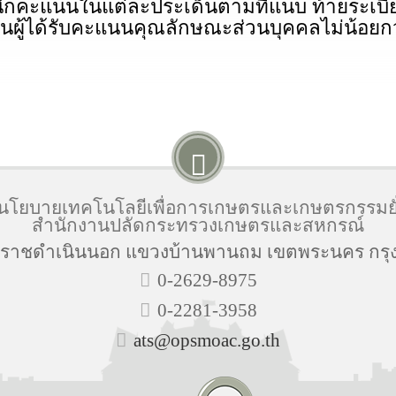
คะแนนในแต่ละประเด็นตามที่แนบ ท้ายระเบียบนี้
็นผู้ได้รับคะแนนคุณลักษณะส่วนบุคคลไม่น้อย
นโยบายเทคโนโลยีเพื่อการเกษตรและเกษตรกรรมยั่
สำนักงานปลัดกระทรวงเกษตรและสหกรณ์
นนราชดำเนินนอก แขวงบ้านพานถม เขตพระนคร กรุ
0-2629-8975
0-2281-3958
ats@opsmoac.go.th