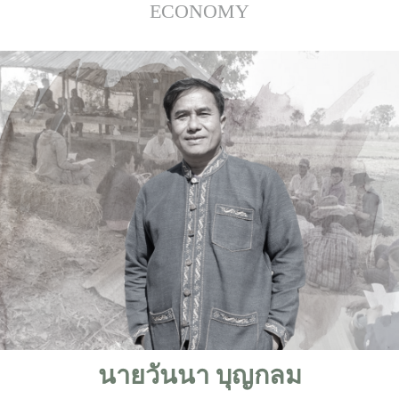
ECONOMY
นายวันนา บุญกลม