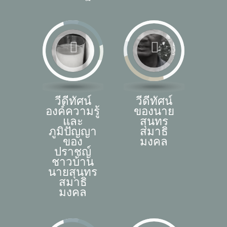
วีดีทัศน์
วีดีทัศน์
องค์ความรู้
ของนาย
และ
สุนทร
ภูมิปัญญา
สมาธิ
ของ
มงคล
ปราชญ์
ชาวบ้าน
นายสุนทร
สมาธิ
มงคล