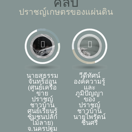
คลิป
ปราชญ์เกษตรของแผ่นดิน
นายสุธรรม
วีดีทัศน์
จันทร์อ่อน
องค์ความรู้
(ศูนย์เครือ
และ
ข่าย
ภูมิปัญญา
ปราชญ์
ของ
ชาวบ้าน
ปราชญ์
ศูนย์เรียนรู้
ชาวบ้าน
ชุมชนปลัก
นายไพรัตน์
ไม้ลาย)
ชื่นศรี
จ.นครปฐม