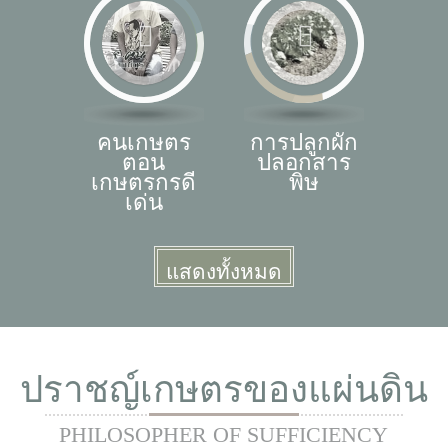
คนเกษตร
การปลูกผัก
ตอน
ปลอกสาร
เกษตรกรดี
พิษ
เด่น
แสดงทั้งหมด
More
ปราชญ์เกษตรของแผ่นดิน
PHILOSOPHER OF SUFFICIENCY