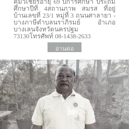
คุ้มวิเชียรอายุ 69 ปีการศึกษา ประถม
ศึกษาปีที่ 4สถานภาพ สมรส ที่อยู่
บ้านเลขที่ 23/1 หมู่ที่ 3 ถนนศาลายา -
บางภาษีตำบลนราภิรมย์ อำเภอ
บางเลนจังหวัดนครปฐม
73130โทรศัพท์ 08-1438-2633
อ่านต่อ
More