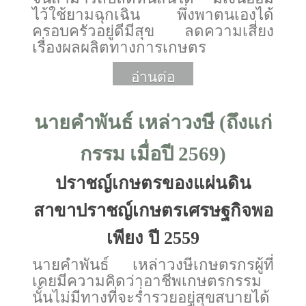
ไว้ใช้ยามฉุกเฉิน พึ่งพาตนเองได้
ครอบครัวอยู่ดีมีสุข ลดความเสี่ยง
เรื่องผลผลิตทางการเกษตร
อ่านต่อ
More
นายคำพันธ์ เหล่าวงษี (ถึงแก่
กรรม เมื่อปี 2569)
ปราชญ์เกษตรของแผ่นดิน
สาขาปราชญ์เกษตรเศรษฐกิจพอ
เพียง ปี 2559
นายคำพันธ์ เหล่าวงษีเกษตรกรผู้ที่
เคยมีความคิดว่าอาชีพเกษตรกรรม
นั้นไม่มีทางที่จะร่ำรวยอยู่สุขสบายได้