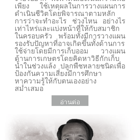
เพียง ใช้เหตุผลในการวางแผนการ
ดำเนินชีวิตโดยพิจารณาตามหลัก
การว่าจะทำอะไร ช่วงไหน อย่างไร
เท่าไหร่และแบ่งหน้าที่ให้กับสมาชิก
ในครอบครัว พร้อมทั้งมีการวางแผน
รองรับปัญหาที่อาจเกิดขึ้นทั้งด้านการ
ใช้จ่ายโดยมีการเก็บออม วางแผน
ด้านการเกษตรโดยคิดหาวิธีกักเก็บ
น้ำในช่วงแล้ง ปลูกพืชหลายชนิดเพื่อ
ป้องกันความเสี่ยงมีการศึกษา
หาความรู้ให้กับตนเองอย่าง
สม่ำเสมอ
อ่านต่อ
More