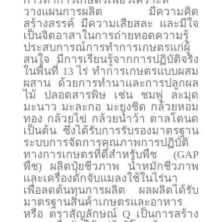
วางแผนการผลิต มีความคิด
สร้างสรรค์ มีความเสียสละ และมีใจ
เป็นจิตอาสาในการถ่ายทอดความรู้
ประสบการณ์การทำการเกษตรแก่ผู้
สนใจ มีการเรียนรู้จากการปฏิบัติจริง
ในพื้นที่ 13 ไร่ ทำการเกษตรแบบผสม
ผสาน ด้วยการทำนาและการปลูกผล
ไม้ ปลอดสารพิษ เช่น ชมพู่ ละมุด
มะนาว มะละกอ มะยงชิด กล้วยหอม
ทอง กล้วยไข่ กล้วยน้ำว้า ตาลโตนด
เป็นต้น ซึ่งได้รับการรับรองมาตรฐาน
ระบบการจัดการคุณภาพการปฏิบัติ
ทางการเกษตรที่ดีสำหรับพืช (GAP
พืช) ผลิตปุ๋ยชีวภาพ น้ำหมักชีวภาพ
และเครื่องดักจับแมลงใช้ในไร่นา
เพื่อลดต้นทุนการผลิต ผลผลิตได้รับ
มาตรฐานสินค้าเกษตรและอาหาร
หรือ ตราสัญลักษณ์ Q เป็นการสร้าง