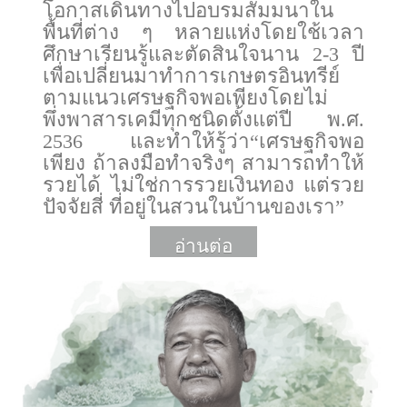
โอกาสเดินทางไปอบรมสัมมนาใน
พื้นที่ต่าง ๆ หลายแห่งโดยใช้เวลา
ศึกษาเรียนรู้และตัดสินใจนาน 2-3 ปี
เพื่อเปลี่ยนมาทำการเกษตรอินทรีย์
ตามแนวเศรษฐกิจพอเพียงโดยไม่
พึ่งพาสารเคมีทุกชนิดตั้งแต่ปี พ.ศ.
2536 และทำให้รู้ว่า“เศรษฐกิจพอ
เพียง ถ้าลงมือทำจริงๆ สามารถทำให้
รวยได้ ไม่ใช่การรวยเงินทอง แต่รวย
ปัจจัยสี่ ที่อยู่ในสวนในบ้านของเรา”
อ่านต่อ
More