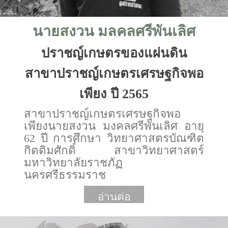
นายสงวน มลคลศรีพันเลิศ
ปราชญ์เกษตรของแผ่นดิน
สาขาปราชญ์เกษตรเศรษฐกิจพอ
เพียง ปี 2565
สาขาปราชญ์เกษตรเศรษฐกิจพอ
เพียงนายสงวน มงคลศรีพันเลิศ อายุ
62 ปี การศึกษา วิทยาศาสตรบัณฑิต
กิตติมศักดิ์ สาขาวิทยาศาสตร์
มหาวิทยาลัยราชภัฏ
นครศรีธรรมราช
อ่านต่อ
More