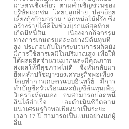
เกษตรเชิงเดี่ยว ตามคำเชิญชวนของ
บริษัทเอกชน โดยปลูกฝ้าย ปลูกอ้อย
เลี้ยงกุ้งก้ามกราม ปลูกหน่อไม้ฝรั่ง ซึ่ง
สร้างรายได้ดีในช่วงแรกแต่สุดท้าย
เกิดมีหนี้สิน เนื่องจากกิจกรรม
ทางการเกษตรแต่ละอย่างมีต้นทุนที่
สูง ประกอบกับในกระบวนการผลิตยัง
มีการใช้สารเคมีในปริมาณสูง เพื่อให้
ได้ผลผลิตจำนวนมากและมีคุณภาพ
ส่งผลให้มีสุขภาพไม่ดี จึงหันกลับมา
ยึดหลักปรัชญาของเศรษฐกิจพอเพียง
โดยทำการเกษตรแบบอินทรีย์ มีการ
ทำบัญชีครัวเรือนและบัญชีต้นทุนเพื่อ
วิเคราะห์ตนเอง จนสามารถปลดหนี้
สินได้สำเร็จ และดำเนินชีวิตตาม
แนวเศรษฐกิจพอเพียงมาเป็นระยะ
เวลา 17 ปี สามารถเป็นแบบอย่างแก่ผู้
อื่น