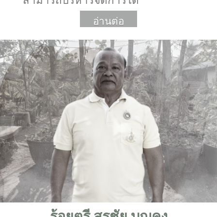
สามารถบริหารจัดการได้
อ่านต่อ
More
ร้อยตรี สุรชัย บุญคง