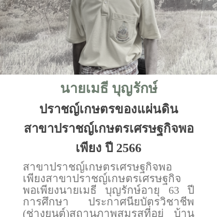
นายเมธี บุญรักษ์
ปราชญ์เกษตรของแผ่นดิน
สาขาปราชญ์เกษตรเศรษฐกิจพอ
เพียง ปี 2566
สาขาปราชญ์เกษตรเศรษฐกิจพอ
เพียงสาขาปราชญ์เกษตรเศรษฐกิจ
พอเพียงนายเมธี บุญรักษ์อายุ 63 ปี
การศึกษา ประกาศนียบัตรวิชาชีพ
(ช่างยนต์)สถานภาพสมรสที่อยู่ บ้าน