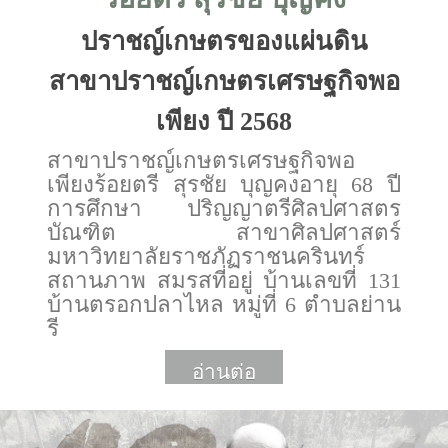
ปราชญ์เกษตรของแผ่นดิน
สาขาปราชญ์เกษตรเศรษฐกิจพอ
เพียง ปี 2568
สาขาปราชญ์เกษตรเศรษฐกิจพอ
เพียงร้อยตรี สุรชัย บุญคงอายุ 68 ปี
การศึกษา ปริญญาตรีศิลปศาสตร
บัณฑิต สาขาศิลปศาสตร์
มหาวิทยาลัยราชภัฏราชนครินทร์
สถานภาพ สมรสที่อยู่ บ้านเลขที่ 131
บ้านตรอกปลาไหล หมู่ที่ 6 ตำบลย่าน
รี
อ่านต่อ
More