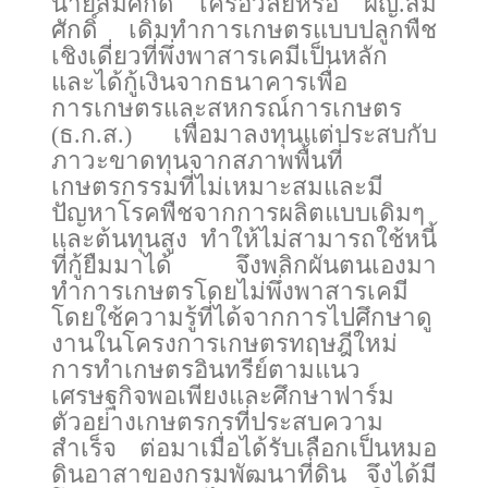
นายสมศักดิ์ เครือวัลย์หรือ ผญ.สม
ศักดิ์ เดิมทำการเกษตรแบบปลูกพืช
เชิงเดี่ยวที่พึ่งพาสารเคมีเป็นหลัก
และได้กู้เงินจากธนาคารเพื่อ
การเกษตรและสหกรณ์การเกษตร
(ธ.ก.ส.) เพื่อมาลงทุนแต่ประสบกับ
ภาวะขาดทุนจากสภาพพื้นที่
เกษตรกรรมที่ไม่เหมาะสมและมี
ปัญหาโรคพืชจากการผลิตแบบเดิมๆ
และต้นทุนสูง ทำให้ไม่สามารถใช้หนี้
ที่กู้ยืมมาได้ จึงพลิกผันตนเองมา
ทำการเกษตรโดยไม่พึ่งพาสารเคมี
โดยใช้ความรู้ที่ได้จากการไปศึกษาดู
งานในโครงการเกษตรทฤษฎีใหม่
การทำเกษตรอินทรีย์ตามแนว
เศรษฐกิจพอเพียงและศึกษาฟาร์ม
ตัวอย่างเกษตรกรที่ประสบความ
สำเร็จ ต่อมาเมื่อได้รับเลือกเป็นหมอ
ดินอาสาของกรมพัฒนาที่ดิน จึงได้มี