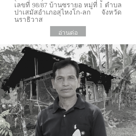
เลขที่ 98/87 บ้านซรายอ หมู่ที่ 1 ตำบล
ปาเสมัสอำเภอสุไหงโก-ลก จังหวัด
นราธิวาส
อ่านต่อ
More