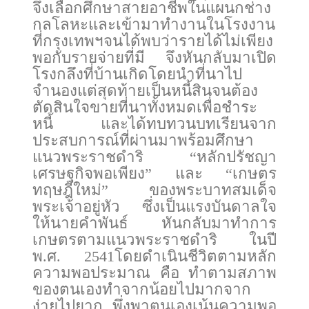
จึงเลือกศึกษาสายอาชีพในแผนกช่าง
กลโลหะและเข้ามาทำงานในโรงงาน
ที่กรุงเทพฯจนได้พบว่ารายได้ไม่เพียง
พอกับรายจ่ายที่มี จึงหันกลับมาเปิด
โรงกลึงที่บ้านเกิดโดยนำที่นาไป
จำนองแต่สุดท้ายเป็นหนี้สินจนต้อง
ตัดสินใจขายที่นาทั้งหมดเพื่อชำระ
หนี้ และได้ทบทวนบทเรียนจาก
ประสบการณ์ที่ผ่านมาพร้อมศึกษา
แนวพระราชดำริ “หลักปรัชญา
เศรษฐกิจพอเพียง” และ “เกษตร
ทฤษฎีใหม่” ของพระบาทสมเด็จ
พระเจ้าอยู่หัว ซึ่งเป็นแรงบันดาลใจ
ให้นายคำพันธ์ หันกลับมาทำการ
เกษตรตามแนวพระราชดำริ ในปี
พ.ศ. 2541โดยดำเนินชีวิตตามหลัก
ความพอประมาณ คือ ทำตามสภาพ
ของตนเองทำจากน้อยไปมากจาก
ง่ายไปยาก พึ่งพาตนเองเน้นความพอ