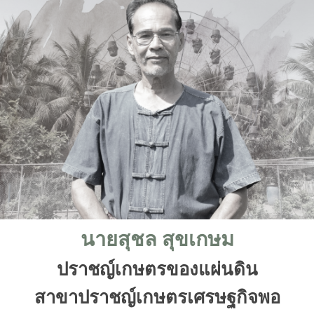
นายสุชล สุขเกษม
ปราชญ์เกษตรของแผ่นดิน
สาขาปราชญ์เกษตรเศรษฐกิจพอ