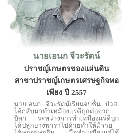
นายเอนก จีวะรัตน์
ปราชญ์เกษตรของแผ่นดิน
สาขาปราชญ์เกษตรเศรษฐกิจพอ
เพียง ปี 2557
นายเอนก จีวะรัตน์เรียนจบชั้น ปวส.
ได้กลับมาทำเหมืองแร่ดีบุกต่อจาก
บิดา ระหว่างการทำเหมืองแร่ดีบุก
ได้ปลูกยางพาราไปด้วยทำให้มีราย
ได้พออยู่พอกิน เมื่อทำเหมืองแร่ได้