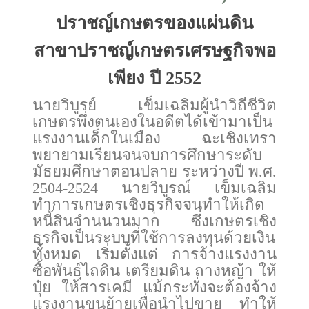
ปราชญ์เกษตรของแผ่นดิน
สาขาปราชญ์เกษตรเศรษฐกิจพอ
เพียง ปี 2552
นายวิบูรย์ เข็มเฉลิมผู้นำวิถีชีวิต
เกษตรพึ่งตนเองในอดีตได้เข้ามาเป็น
แรงงานเด็กในเมือง ฉะเชิงเทรา
พยายามเรียนจนจบการศึกษาระดับ
มัธยมศึกษาตอนปลาย ระหว่างปี พ.ศ.
2504-2524 นายวิบูรณ์ เข็มเฉลิม
ทำการเกษตรเชิงธุรกิจจนทำให้เกิด
หนี้สินจำนนวนมาก ซึ่งเกษตรเชิง
ธุรกิจเป็นระบบที่ใช้การลงทุนด้วยเงิน
ทั้งหมด เริ่มตั้งแต่ การจ้างแรงงาน
ซื้อพันธุ์ไถดิน เตรียมดิน ถางหญ้า ให้
ปุ๋ย ให้สารเคมี แม้กระทั่งจะต้องจ้าง
แรงงานขนย้ายเพื่อนำไปขาย ทำให้