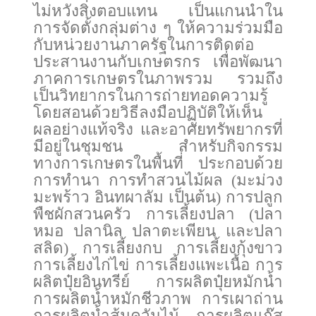
ไม่หวังสิ่งตอบแทน เป็นแกนนำใน
การจัดตั้งกลุ่มต่าง ๆ ให้ความร่วมมือ
กับหน่วยงานภาครัฐในการติดต่อ
ประสานงานกับเกษตรกร เพื่อพัฒนา
ภาคการเกษตรในภาพรวม รวมถึง
เป็นวิทยากรในการถ่ายทอดความรู้
โดยสอนด้วยวิธีลงมือปฏิบัติให้เห็น
ผลอย่างแท้จริง และอาศัยทรัพยากรที่
มีอยู่ในชุมชน สำหรับกิจกรรม
ทางการเกษตรในพื้นที่ ประกอบด้วย
การทำนา การทำสวนไม้ผล (มะม่วง
มะพร้าว อินทผาลัม เป็นต้น) การปลูก
พืชผักสวนครัว การเลี้ยงปลา (ปลา
หมอ ปลานิล ปลาตะเพียน และปลา
สลิด) การเลี้ยงกบ การเลี้ยงกุ้งขาว
การเลี้ยงไก่ไข่ การเลี้ยงแพะเนื้อ การ
ผลิตปุ๋ยอินทรีย์ การผลิตปุ๋ยหมักน้ำ
การผลิตน้ำหมักชีวภาพ การเผาถ่าน
การผลิตน้ำส้มควันไม้ การผลิตแก๊ส