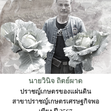
นายวินิจ ถิตย์ผาด
ปราชญ์เกษตรของแผ่นดิน
สาขาปราชญ์เกษตรเศรษฐกิจพอ