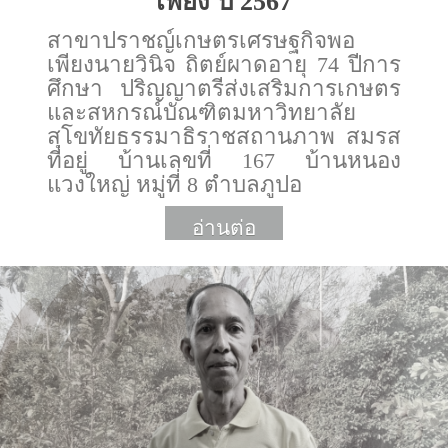
เพียง ปี 2567
สาขาปราชญ์เกษตรเศรษฐกิจพอ
เพียงนายวินิจ ถิตย์ผาดอายุ 74 ปีการ
ศึกษา ปริญญาตรีส่งเสริมการเกษตร
และสหกรณ์บัณฑิตมหาวิทยาลัย
สุโขทัยธรรมาธิราชสถานภาพ สมรส
ที่อยู่ บ้านเลขที่ 167 บ้านหนอง
แวงใหญ่ หมู่ที่ 8 ตำบลภูปอ
อ่านต่อ
More