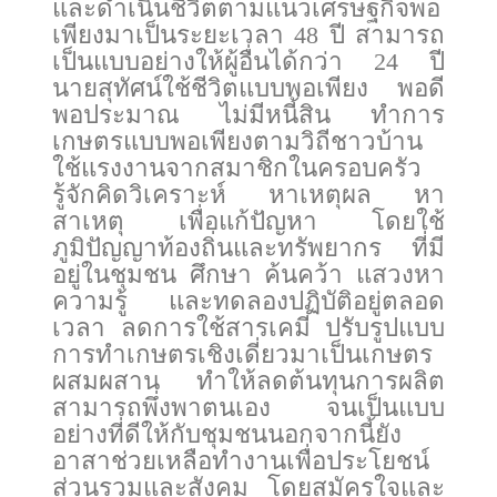
และดำเนินชีวิตตามแนวเศรษฐกิจพอ
เพียงมาเป็นระยะเวลา 48 ปี สามารถ
เป็นแบบอย่างให้ผู้อื่นได้กว่า 24 ปี
นายสุทัศน์ใช้ชีวิตแบบพอเพียง พอดี
พอประมาณ ไม่มีหนี้สิน ทำการ
เกษตรแบบพอเพียงตามวิถีชาวบ้าน
ใช้แรงงานจากสมาชิกในครอบครัว
รู้จักคิดวิเคราะห์ หาเหตุผล หา
สาเหตุ เพื่อแก้ปัญหา โดยใช้
ภูมิปัญญาท้องถิ่นและทรัพยากร ที่มี
อยู่ในชุมชน ศึกษา ค้นคว้า แสวงหา
ความรู้ และทดลองปฏิบัติอยู่ตลอด
เวลา ลดการใช้สารเคมี ปรับรูปแบบ
การทำเกษตรเชิงเดี่ยวมาเป็นเกษตร
ผสมผสาน ทำให้ลดต้นทุนการผลิต
สามารถพึ่งพาตนเอง จนเป็นแบบ
อย่างที่ดีให้กับชุมชนนอกจากนี้ยัง
อาสาช่วยเหลือทำงานเพื่อประโยชน์
ส่วนรวมและสังคม โดยสมัครใจและ