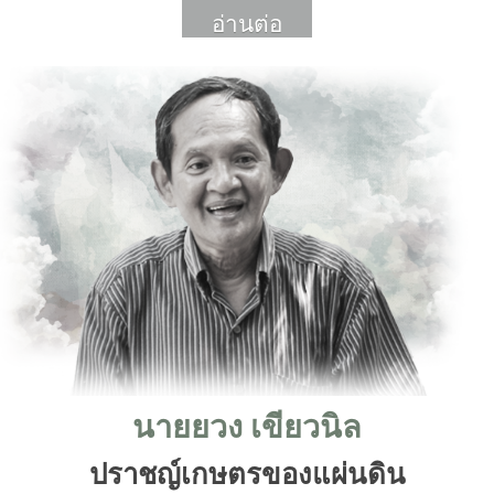
อ่านต่อ
More
นายยวง เขียวนิล
ปราชญ์เกษตรของแผ่นดิน