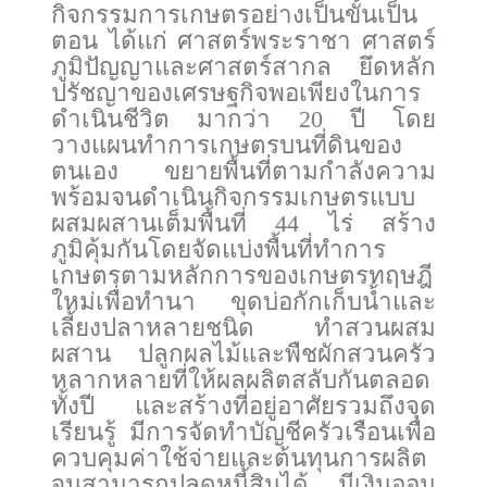
กิจกรรมการเกษตรอย่างเป็นขั้นเป็น
ตอน ได้แก่ ศาสตร์พระราชา ศาสตร์
ภูมิปัญญาและศาสตร์สากล ยึดหลัก
ปรัชญาของเศรษฐกิจพอเพียงในการ
ดำเนินชีวิต มากว่า 20 ปี โดย
วางแผนทำการเกษตรบนที่ดินของ
ตนเอง ขยายพื้นที่ตามกำลังความ
พร้อมจนดำเนินกิจกรรมเกษตรแบบ
ผสมผสานเต็มพื้นที่ 44 ไร่ สร้าง
ภูมิคุ้มกันโดยจัดแบ่งพื้นที่ทำการ
เกษตรตามหลักการของเกษตรทฤษฎี
ใหม่เพื่อทำนา ขุดบ่อกักเก็บน้ำและ
เลี้ยงปลาหลายชนิด ทำสวนผสม
ผสาน ปลูกผลไม้และพืชผักสวนครัว
หลากหลายที่ให้ผลผลิตสลับกันตลอด
ทั้งปี และสร้างที่อยู่อาศัยรวมถึงจุด
เรียนรู้ มีการจัดทำบัญชีครัวเรือนเพื่อ
ควบคุมค่าใช้จ่ายและต้นทุนการผลิต
จนสามารถปลดหนี้สินได้ มีเงินออม