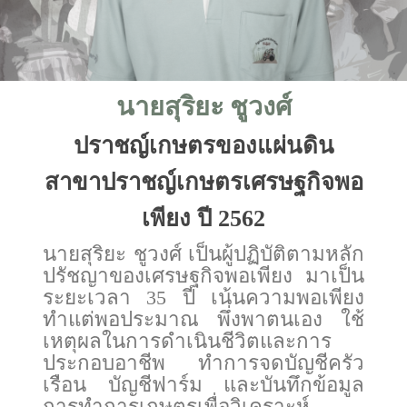
นายสุริยะ ชูวงศ์
ปราชญ์เกษตรของแผ่นดิน
สาขาปราชญ์เกษตรเศรษฐกิจพอ
เพียง ปี 2562
นายสุริยะ ชูวงศ์ เป็นผู้ปฏิบัติตามหลัก
ปรัชญาของเศรษฐกิจพอเพียง มาเป็น
ระยะเวลา 35 ปี เน้นความพอเพียง
ทำแต่พอประมาณ พึ่งพาตนเอง ใช้
เหตุผลในการดำเนินชีวิตและการ
ประกอบอาชีพ ทำการจดบัญชีครัว
เรือน บัญชีฟาร์ม และบันทึกข้อมูล
การทำการเกษตรเพื่อวิเคราะห์