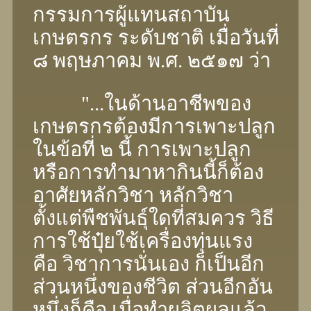
กรรมการผู้แทนสถาบัน
เกษตรกร ระดับชาติ เมื่อวันที่
๘ พฤษภาคม พ.ศ. ๒๕๑๗ ว่า
"...ในด้านอาชีพของ
เกษตรกรต้องมีการเพาะปลูก
ในข้อที่ ๒ นี้ การเพาะปลูก
หรือการทํามาหากินนี้ก็ต้อง
อาศัยหลักวิชา หลักวิชา
ตั้งแต่พืชพันธุ์ใดที่สมควร วิธี
การใช้ปุ๋ยใช้เครื่องทุ่นแรง
คือ วิชาการนั่นเอง ก็เป็นอีก
ส่วนหนึ่งของชีวิต ส่วนอีกอัน
หนึ่งก็คือ เมื่อทําผลิตผลแล้ว