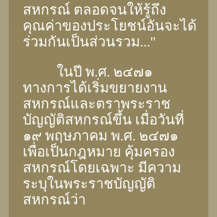
สหกรณ์ ตลอดจนให้รู้ถึง
คุณค่าของประโยชน์อันจะได้
ร่วมกันเป็นส่วนรวม..."
ในปี พ.ศ. ๒๔๗๑
ทางการได้เริ่มขยายงาน
สหกรณ์และตราพระราช
บัญญัติสหกรณ์ขึ้น เมื่อวันที่
๑๙ พฤษภาคม พ.ศ. ๒๔๗๑
เพื่อเป็นกฎหมาย คุ้มครอง
สหกรณ์โดยเฉพาะ มีความ
ระบุในพระราชบัญญัติ
สหกรณ์ว่า