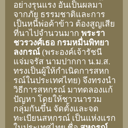
อย่างรุนแรง อันเป็นผลมา
จากภัย ธรรมชาติและการ
เป็นหนี้พ่อค้าข้าว ต้องสูญเสีย
ที่นาไปจํานวนมาก
พระรา
ชวรวงศ์เธอ กรมหมื่นพิทยา
ลงกรณ์
(พระองค์เจ้ารัชนี
แจ่มจรัส นามปากกา น.ม.ส.
ทรงเป็นผู้ให้กําเนิดการสหก
รณ์ในประเทศไทย) จึงทรงนํา
วิธีการสหกรณ์ มาทดลองแก้
ปัญหา โดยให้ชาวนารวม
กลุ่มกันขึ้น จัดตั้งและจด
ทะเบียนสหกรณ์ เป็นแห่งแรก
ในประเทศไทย ชื่อ
สหกรณ์