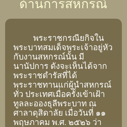
ด้านการสหกรณ์
พระราชกรณียกิจใน
พระบาทสมเด็จพระเจ้าอยู่หัว
กับงานสหกรณ์นั้น มี
นานัปการ ดังจะเห็นได้จาก
พระราชดํารัสที่ได้
พระราชทานแก่ผู้นําสหกรณ์
ทั่ว ประเทศเมื่อครั้งเข้าเฝ้า
ทูลละอองธุลีพระบาท ณ
ศาลาดุสิดาลัย เมื่อวันที่ ๑๑
พฤษภาคม พ.ศ. ๒๕๒๖ ว่า