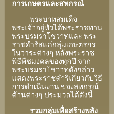
การเกษตรและสหกรณ์
พระบาทสมเด็จ
พระเจ้าอยู่หัวได้พระราชทาน
พระบรมราโชวาทและ พระ
ราชดํารัสแก่กลุ่มเกษตรกร
ในวาระต่างๆ หลังพระราช
พิธีพืชมงคลของทุกปี จาก
พระบรมราโชวาทดังกล่าว
แสดงพระราชดําริเกี่ยวกับวิธี
การดําเนินงาน ของสหกรณ์
ด้านต่างๆ ประมวลได้ดังนี้
รวมกลุ่มเพื่อสร้างพลัง