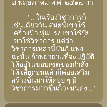
๘ พฤษภาคม พ.ศ. ๒๕๑๗ ว่า
"...ในเรื่องวิชาการก็
เช่นเดียวกัน สมัยนี้เขาใช้
เครื่องมือ หุ่นแรง เขาใช้ปุ๋ย
เขาใช้วิชาการ แต่ว่า
วิชาการเหล่านี้มันก็ แพง
ฉะนั้น ถ้าพยายามที่จะปฏิบัติ
ให้อยู่ในขอบเขตของกําลัง
ให้ เสียก่อนแล้วก็ค่อยเสริม
สร้างขึ้นมาให้ค่อย ๆ มี
วิชาการมากขึ้นก็จะมั่นคง..."