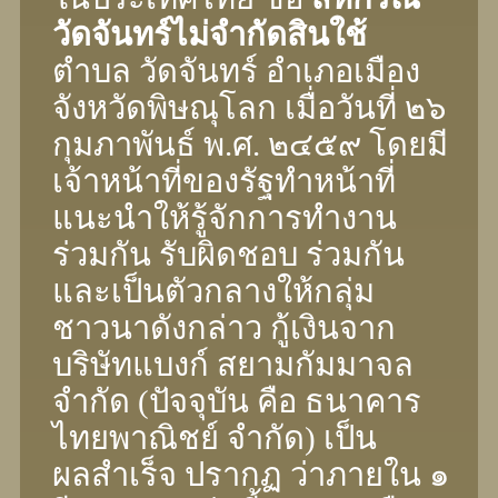
วัดจันทร์ไม่จํากัดสินใช้
ตําบล วัดจันทร์ อําเภอเมือง
จังหวัดพิษณุโลก เมื่อวันที่ ๒๖
กุมภาพันธ์ พ.ศ. ๒๔๕๙ โดยมี
เจ้าหน้าที่ของรัฐทําหน้าที่
แนะนําให้รู้จักการทํางาน
ร่วมกัน รับผิดชอบ ร่วมกัน
และเป็นตัวกลางให้กลุ่ม
ชาวนาดังกล่าว กู้เงินจาก
บริษัทแบงก์ สยามกัมมาจล
จํากัด (ปัจจุบัน คือ ธนาคาร
ไทยพาณิชย์ จํากัด) เป็น
ผลสําเร็จ ปรากฏ ว่าภายใน ๑