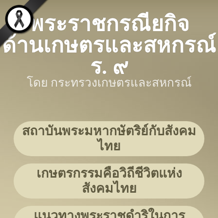
พระราชกรณียกิจ
ด้านเกษตรและสหกรณ์
ร. ๙
โดย กระทรวงเกษตรและสหกรณ์
สถาบันพระมหากษัตริย์กับสังคม
ไทย
เกษตรกรรมคือวิถีชีวิตแห่ง
สังคมไทย
แนวทางพระราชดำริในการ