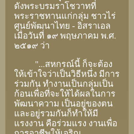
ดังพระบรมราโชวาทที่
พระราชทานแก่กลุ่ม ชาวไร่
ศูนย์พัฒนาไทย - อิสราเอล
เมื่อวันที่ ๑๙ พฤษภาคม พ.ศ.
๒๕๑๙ ว่า
"...สหกรณ์นี้ ก็จะต้อง
ให้เข้าใจว่าเป็นวิธีหนึ่ง มีการ
ร่วมกัน ทํางานเป็นกลุ่มเป็น
ก้อนเพื่อที่จะให้ได้ผลในการ
พัฒนาความ เป็นอยู่ของตน
และอยู่รวมกันก็ทําให้มี
แรงงาน คือร่วมแรง งานเพื่อ
การอาชีพให้เจริญ