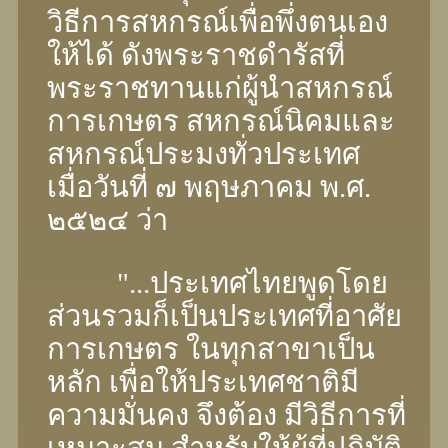
วิธีการสหกรณ์เพื่อพึ่งตนเอง
ให้ได้ ดังพระราชดํารัสที่
พระราชทานแก่ผู้นําสหกรณ์
การเกษตร สหกรณ์นิคมและ
สหกรณ์ประมงทั่วประเทศ
เมื่อวันที่ ๗ พฤษภาคม พ.ศ.
๒๕๒๔ ว่า
"...ประเทศไทยพูดโดย
ส่วนรวมก็เป็นประเทศที่อาศัย
การเกษตร ในทุกสาขาเป็น
หลัก เพื่อให้ประเทศชาติมี
ความมั่นคง จึงต้อง มีวิธีการที่
เหมาะสม สําหรับให้ผู้ที่ปฏิบัติ