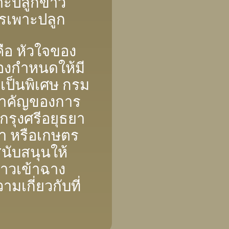
าะปลูกข้าว
รเพาะปลูก
อ หัวใจของ
องกําหนดให้มี
เป็นพิเศษ กรม
สําคัญของการ
รุงศรีอยุธยา
า หรือเกษตร
สนับสนุนให้
้าวเข้าฉาง
เกี่ยวกับที่