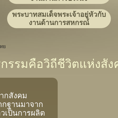
พระบาทสมเด็จพระเจ้าอยู่หัวกับ
งานด้านการสหกรณ์
ไทย
กรรมคือวิถีชีวิตแห่งสั
กสังคม
รากฐานมาจาก
วเป็นการผลิต