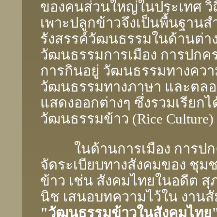
ของคนส่วนใหญ่ในประเทศ วิถ
เพาะปลูกข้าวจึงเป็นพื้นฐานส
รังสรรค์วัฒนธรรมในด้านต่างๆ
วัฒนธรรมการเมือง การปกค
การกินอยู่ วัฒนธรรมทางความ
วัฒนธรรมทางภาษา และตล
แสดงออกต่างๆ ซึ่งรวมเรียกได้
วัฒนธรรมข้าว (Rice Culture
ในด้านการเมือง การปกค
จัดระเบียบทางสังคมของ ชุม
ข้าว เช่น สังคมไทยในอดีต สุ
นิช เสนอบทความไว้ใน งานส
"วัฒนธรรมข้าวในสังคมไทย