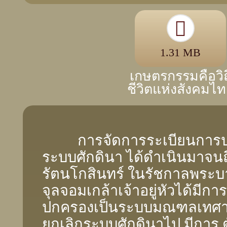
1.31 MB
เกษตรกรรมคือวิถ
ชีวิตแห่งสังคมไ
การจัดการระเบียนการป
ระบบศักดินา ได้ดําเนินมาจนถ
รัตนโกสินทร์ ในรัชกาลพระ
จุลจอมเกล้าเจ้าอยู่หัวได้มีกา
ปกครองเป็นระบบมณฑลเทศา
ยกเลิกระบบศักดินาไป มีการ 