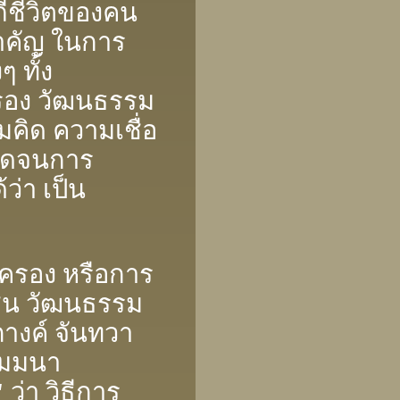
ีชีวิตของคน
ําคัญ ในการ
 ทั้ง
รอง วัฒนธรรม
คิด ความเชื่อ
อดจนการ
ว่า เป็น
)
รอง หรือการ
ชน วัฒนธรรม
ภางค์ จันทวา
ัมมนา
"
ว่า วิธีการ