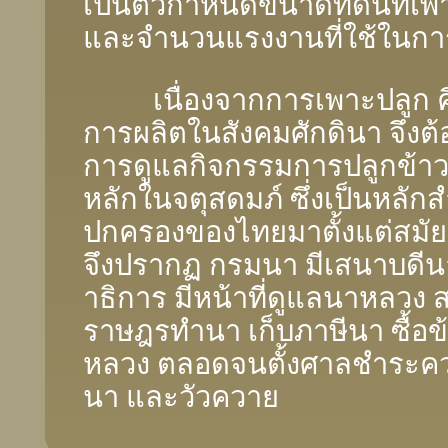
เป็นตัวกําหนดขนาดที่ดินที่เพ
และจํานวนแรงงานที่ใช้ในกา
เนื่องจากการเพาะปลูก คื
การผลิตในสังคมศักดินา จึงต้
การดูแลกิจกรรมการปลูกข้าว
หลักในจตุสดมภ์ ซึ่งเป็นหลัก
ปกครองของไทยมาตั้งแต่สมัยก
จึงปรากฏ กรมนา มีเสนาบดีน
าธิการ มีหน้าที่ดูแลนาหลวง 
ราษฎรทํานา เก็บภาษีนา ซื้อข
หลวง ตลอดจนตั้งศาลชําระความ
นา และวัวควาย