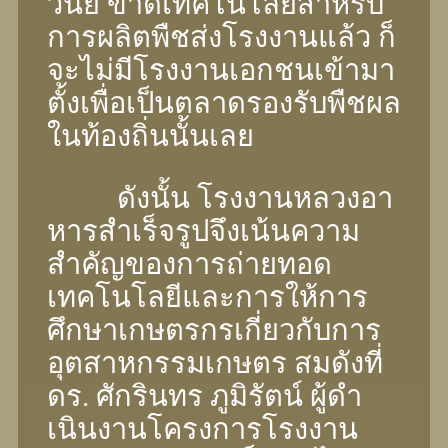
วินัย ขาดเทคโนโลยีสําหรับ
การผลิตพืชส่งโรงงานแล้ว ก็
จะไม่มีโรงงานเอกชนเข้ามา
ตั้งเพื่อเป็นตลาดรองรับพืชผล
ในท้องถิ่นนั้นเลย
ดังนั้น โรงงานหลวงอา
หารสําเร็จรูปจึงเน้นความ
สําคัญของการถ่ายทอด
เทคโนโลยีและการให้การ
ศึกษาเกษตรกรเกี่ยวกับการ
อุตสาหกรรมเกษตร สมดังที่
ดร. ศักรินทร ภูมิรัตน์ ผู้ดํา
เนินงานโครงการโรงงาน