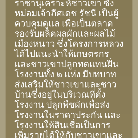
ราชานุเคราะห์ชาวเขา ซึ่ง
หม่อมเจ้าภีศเดช รัชนี เป็นผู้
ควบคุมดูแล เพื่อเป็นตลาด
รองรับผลิตผลผักและผลไม้
เมืองหนาว ซึ่งโครงการหลวง
ได้ไปแนะนําให้เกษตรกร
และชาวเขาปลูกทดแทนฝิ่น
โรงงานทั้ง ๒ แห่ง มีบทบาท
ส่งเสริมให้ชาวเขาและชาว
บ้านซึ่งอยู่ในบริเวณที่ตั้ง
โรงงาน ปลูกพืชผักเพื่อส่ง
โรงงานในราคาประกัน และ
โรงงานให้สินเชื่อเป็นการ
เพิ่มรายได้ให้กับชาวเขาและ