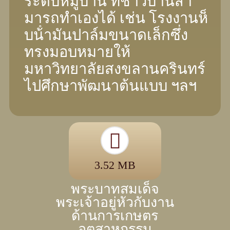
ระดับหมู่บ้าน ที่ชาวบ้านสา
มารถทําเองได้ เช่น โรงงานห็
บน้ํามันปาล์มขนาดเล็กซึ่ง
ทรงมอบหมายให้
มหาวิทยาลัยสงขลานครินทร์
ไปศึกษาพัฒนาต้นแบบ ฯลฯ
3.52 MB
พระบาทสมเด็จ
พระเจ้าอยู่หัวกับงาน
ด้านการเกษตร
อุตสาหกรรม