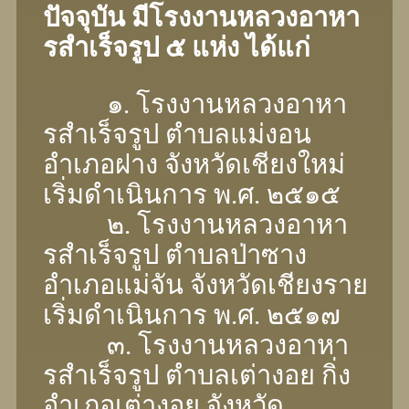
ปัจจุบัน มีโรงงานหลวงอาหา
รสําเร็จรูป ๕ แห่ง ได้แก่
๑. โรงงานหลวงอาหา
รสําเร็จรูป ตําบลแม่งอน
อําเภอฝาง จังหวัดเชียงใหม่
เริ่มดำเนินการ พ.ศ. ๒๕๑๕
๒. โรงงานหลวงอาหา
รสําเร็จรูป ตําบลป่าซาง
อําเภอแม่จัน จังหวัดเชียงราย
เริ่มดําเนินการ พ.ศ. ๒๕๑๗
๓. โรงงานหลวงอาหา
รสําเร็จรูป ตําบลเต่างอย กิ่ง
อําเภอเต่างอย จังหวัด