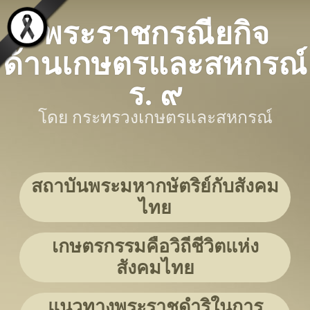
พระราชกรณียกิจ
ด้านเกษตรและสหกรณ์
ร. ๙
โดย กระทรวงเกษตรและสหกรณ์
สถาบันพระมหากษัตริย์กับสังคม
ไทย
เกษตรกรรมคือวิถีชีวิตแห่ง
สังคมไทย
แนวทางพระราชดำริในการ